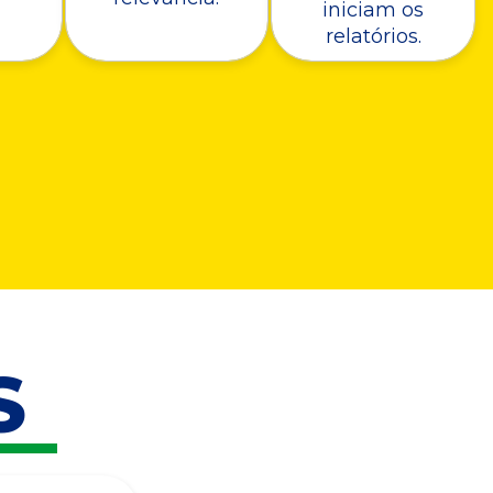
iniciam os
relatórios.
S