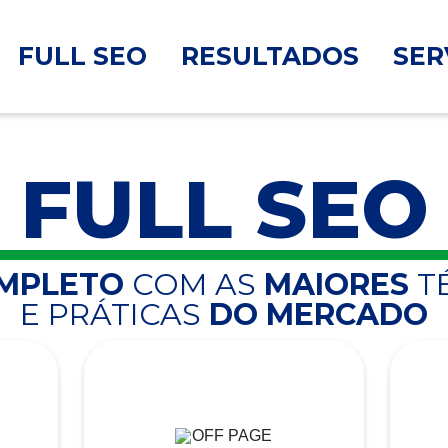
FULL SEO
RESULTADOS
SER
FULL SEO
OMPLETO
COM AS
MAIORES
T
E PRÁTICAS
DO MERCADO