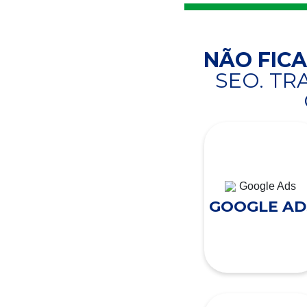
NÃO FIC
SEO. T
GOOGLE AD