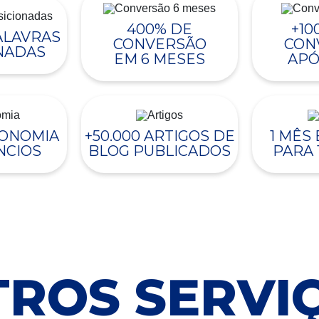
400% DE
+10
PALAVRAS
CONVERSÃO
CON
NADAS
EM 6 MESES
APÓ
CONOMIA
+50.000 ARTIGOS DE
1 MÊS
NCIOS
BLOG PUBLICADOS
PARA 
ROS SERVI