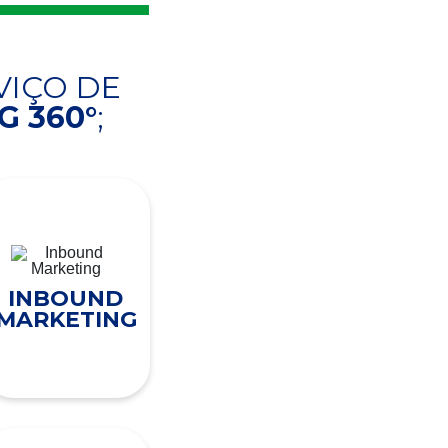
VIÇO DE
 360°
;
INBOUND
MARKETING