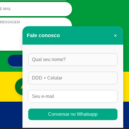
×
Fale conosco
ACESSAR BLOG
Conversar no Whatsapp