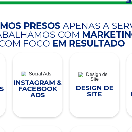
AMOS PRESOS
APENAS A SER
RABALHAMOS COM
MARKETING
COM FOCO
EM RESULTADO
INSTAGRAM &
DESIGN DE
S
FACEBOOK
SITE
ADS