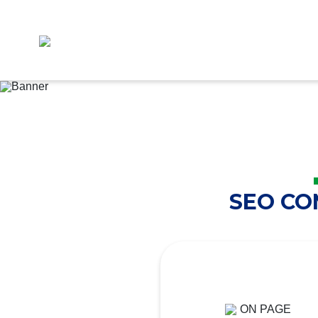
SEO C