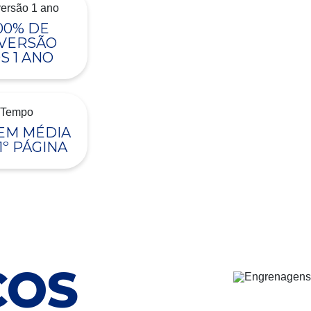
00% DE
VERSÃO
S 1 ANO
 EM MÉDIA
1º PÁGINA
ÇOS