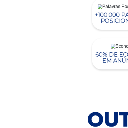
+100.000 
POSICIO
60% DE E
EM ANÚ
OUT