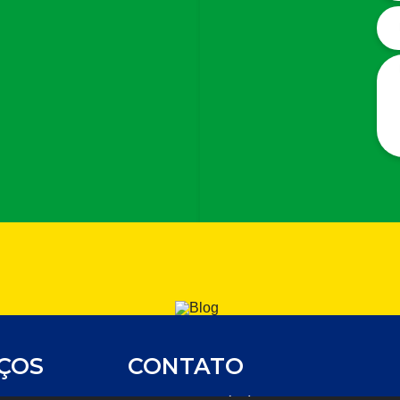
IÇOS
CONTATO