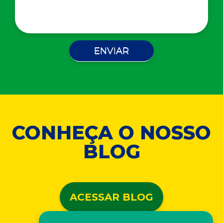
CONHEÇA O NOSSO
BLOG
ACESSAR BLOG