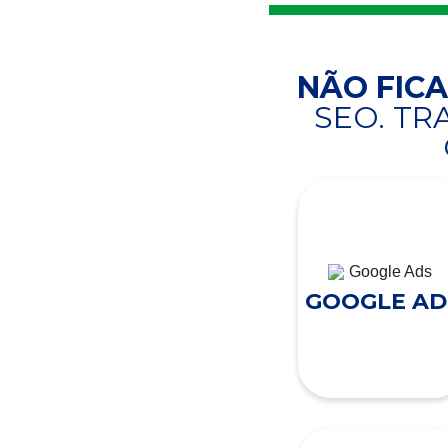
NÃO FIC
SEO. T
GOOGLE AD