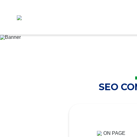
SEO C