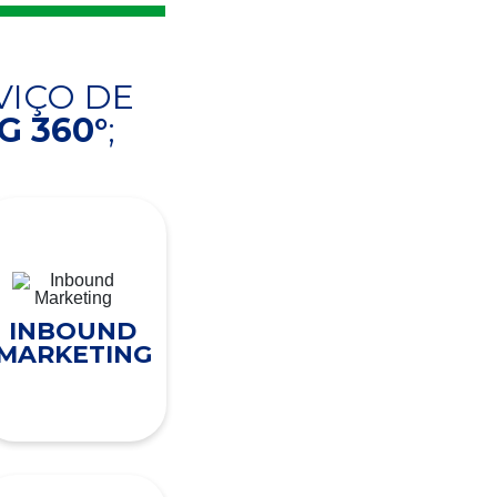
VIÇO DE
 360°
;
INBOUND
MARKETING