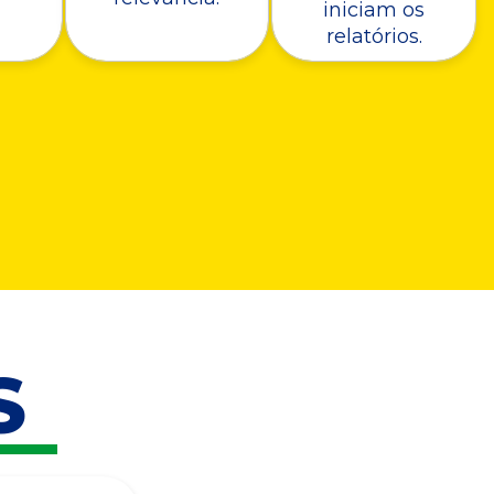
iniciam os
relatórios.
S