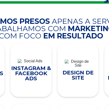
AMOS PRESOS
APENAS A SER
RABALHAMOS COM
MARKETING
COM FOCO
EM RESULTADO
INSTAGRAM &
DESIGN DE
S
FACEBOOK
SITE
ADS