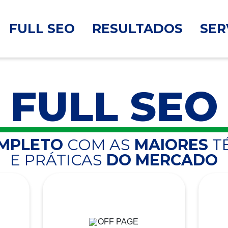
FULL SEO
RESULTADOS
SER
FULL SEO
OMPLETO
COM AS
MAIORES
T
E PRÁTICAS
DO MERCADO