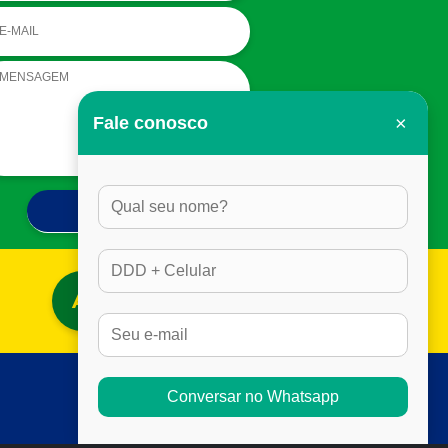
×
Fale conosco
ACESSAR BLOG
Conversar no Whatsapp