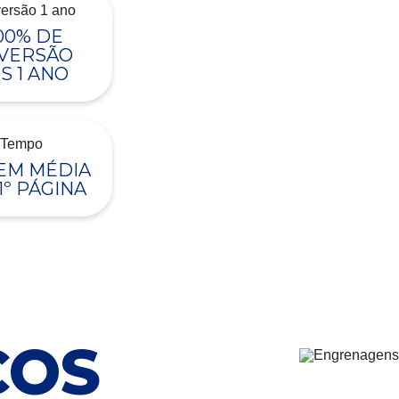
00% DE
VERSÃO
S 1 ANO
 EM MÉDIA
1º PÁGINA
ÇOS