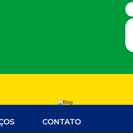
IÇOS
CONTATO