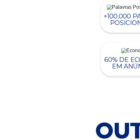
+100.000 
POSICIO
60% DE E
EM ANÚ
OUT