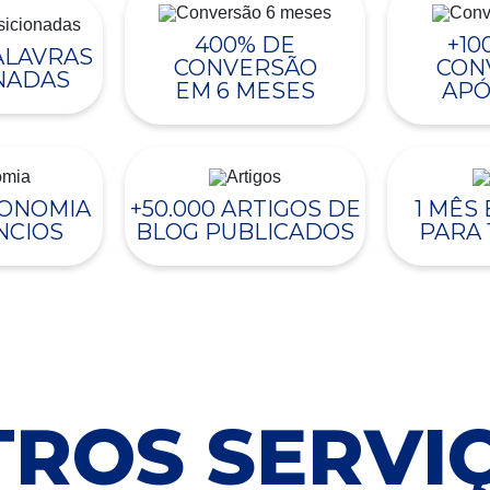
400% DE
+10
PALAVRAS
CONVERSÃO
CON
NADAS
EM 6 MESES
APÓ
CONOMIA
+50.000 ARTIGOS DE
1 MÊS
NCIOS
BLOG PUBLICADOS
PARA 
ROS SERVI