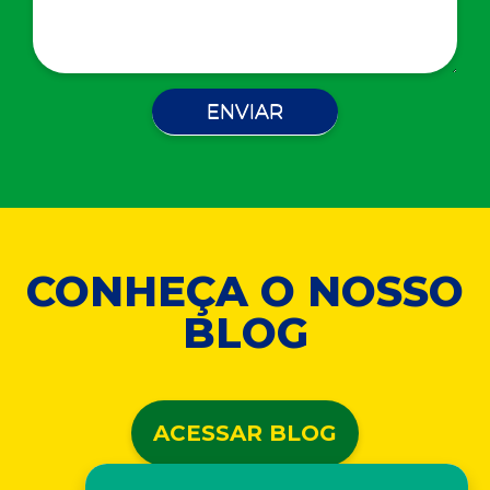
CONHEÇA O NOSSO
BLOG
ACESSAR BLOG