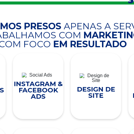
AMOS PRESOS
APENAS A SER
RABALHAMOS COM
MARKETING
COM FOCO
EM RESULTADO
INSTAGRAM &
DESIGN DE
S
FACEBOOK
SITE
ADS