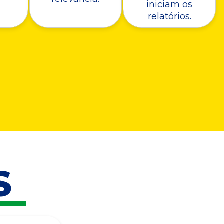
iniciam os
relatórios.
S