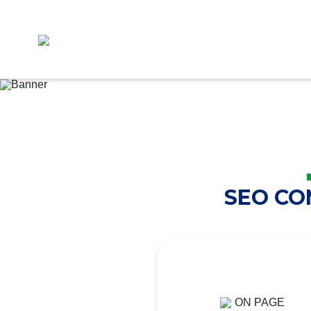
SEO C