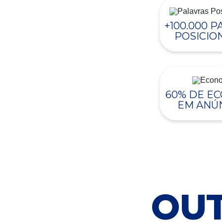
+100.000 
POSICIO
60% DE E
EM ANÚ
OUT