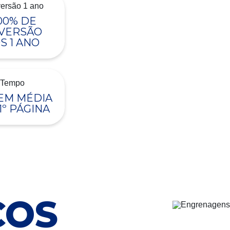
00% DE
VERSÃO
S 1 ANO
 EM MÉDIA
1º PÁGINA
ÇOS