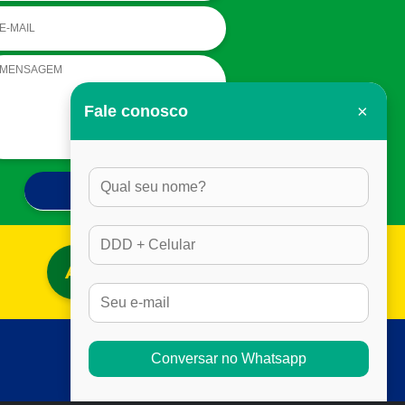
×
Fale conosco
ACESSAR BLOG
Conversar no Whatsapp