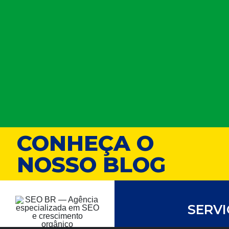
CONHEÇA O
NOSSO BLOG
SERV