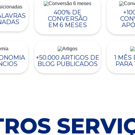
400% DE
+10
PALAVRAS
CONVERSÃO
CON
NADAS
EM 6 MESES
APÓ
CONOMIA
+50.000 ARTIGOS DE
1 MÊS
NCIOS
BLOG PUBLICADOS
PARA 
ROS SERVI