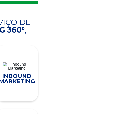
VIÇO DE
 360°
;
INBOUND
MARKETING