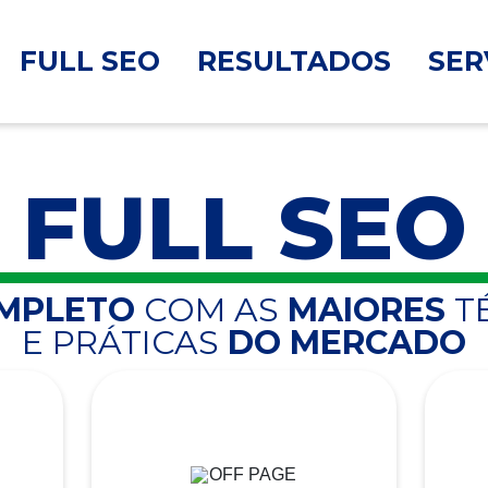
FULL SEO
RESULTADOS
SER
FULL SEO
OMPLETO
COM AS
MAIORES
T
E PRÁTICAS
DO MERCADO