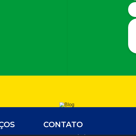
IÇOS
CONTATO