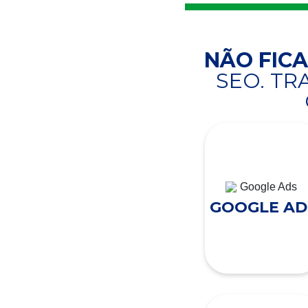
NÃO FIC
SEO. T
GOOGLE AD