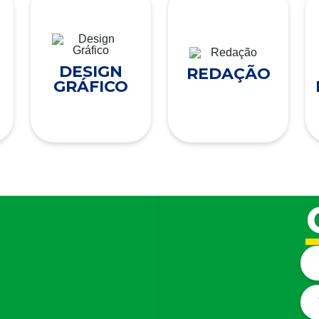
DESIGN
REDAÇÃO
GRÁFICO