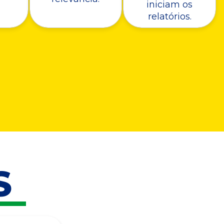
iniciam os
relatórios.
S