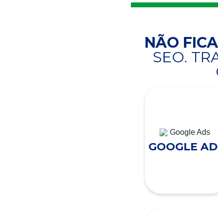
NÃO FIC
SEO. T
GOOGLE AD