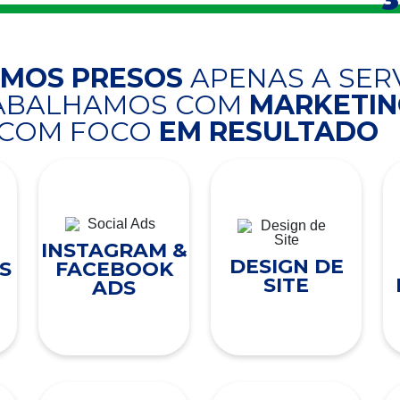
AMOS PRESOS
APENAS A SER
RABALHAMOS COM
MARKETING
COM FOCO
EM RESULTADO
INSTAGRAM &
DESIGN DE
S
FACEBOOK
SITE
ADS