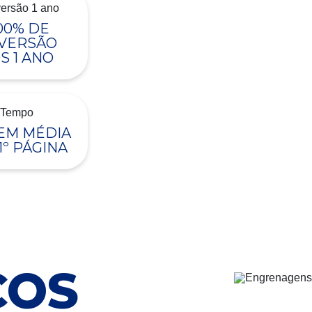
00% DE
VERSÃO
S 1 ANO
 EM MÉDIA
1º PÁGINA
ÇOS