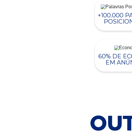
+100.000 
POSICIO
60% DE E
EM ANÚ
OUT