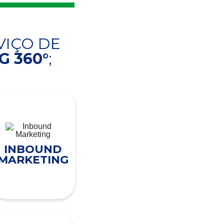
VIÇO DE
 360°
;
INBOUND
MARKETING