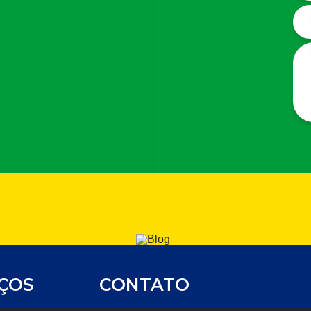
IÇOS
CONTATO