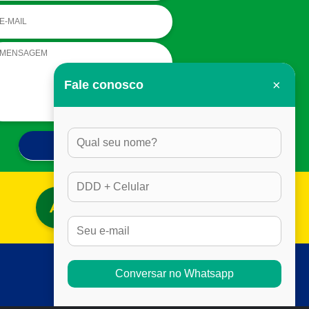
×
Fale conosco
ACESSAR BLOG
Conversar no Whatsapp