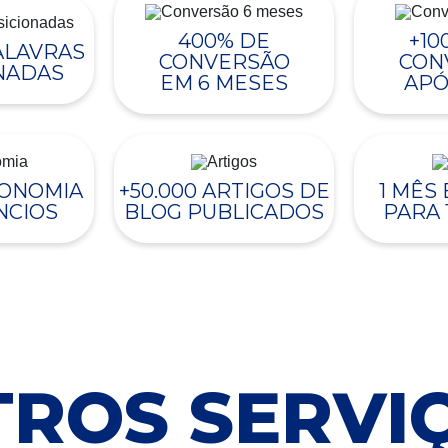
400% DE
+10
PALAVRAS
CONVERSÃO
CON
NADAS
EM 6 MESES
APÓ
CONOMIA
+50.000 ARTIGOS DE
1 MÊS
NCIOS
BLOG PUBLICADOS
PARA 
ROS SERVI