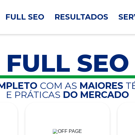
FULL SEO
RESULTADOS
SER
FULL SEO
OMPLETO
COM AS
MAIORES
T
E PRÁTICAS
DO MERCADO