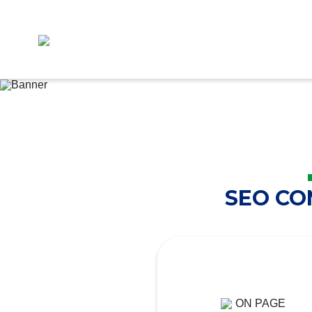
SEO C