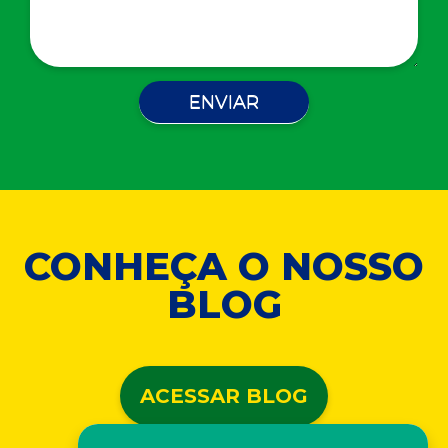
CONHEÇA O NOSSO
BLOG
ACESSAR BLOG