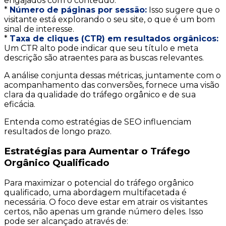
engajados com o conteúdo.
*
Número de páginas por sessão:
Isso sugere que o
visitante está explorando o seu site, o que é um bom
sinal de interesse.
*
Taxa de cliques (CTR) em resultados orgânicos:
Um CTR alto pode indicar que seu título e meta
descrição são atraentes para as buscas relevantes.
A análise conjunta dessas métricas, juntamente com o
acompanhamento das conversões, fornece uma visão
clara da qualidade do tráfego orgânico e de sua
eficácia.
Entenda como estratégias de SEO influenciam
resultados de longo prazo.
Estratégias para Aumentar o Tráfego
Orgânico Qualificado
Para maximizar o potencial do tráfego orgânico
qualificado, uma abordagem multifacetada é
necessária. O foco deve estar em atrair os visitantes
certos, não apenas um grande número deles. Isso
pode ser alcançado através de: