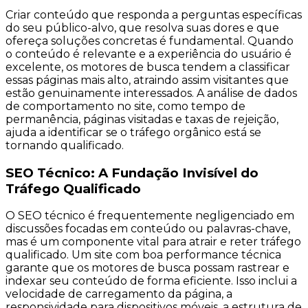
Criar conteúdo que responda a perguntas específicas
do seu público-alvo, que resolva suas dores e que
ofereça soluções concretas é fundamental. Quando
o conteúdo é relevante e a experiência do usuário é
excelente, os motores de busca tendem a classificar
essas páginas mais alto, atraindo assim visitantes que
estão genuinamente interessados. A análise de dados
de comportamento no site, como tempo de
permanência, páginas visitadas e taxas de rejeição,
ajuda a identificar se o tráfego orgânico está se
tornando qualificado.
SEO Técnico: A Fundação Invisível do
Tráfego Qualificado
O SEO técnico é frequentemente negligenciado em
discussões focadas em conteúdo ou palavras-chave,
mas é um componente vital para atrair e reter tráfego
qualificado. Um site com boa performance técnica
garante que os motores de busca possam rastrear e
indexar seu conteúdo de forma eficiente. Isso inclui a
velocidade de carregamento da página, a
responsividade para dispositivos móveis, a estrutura de