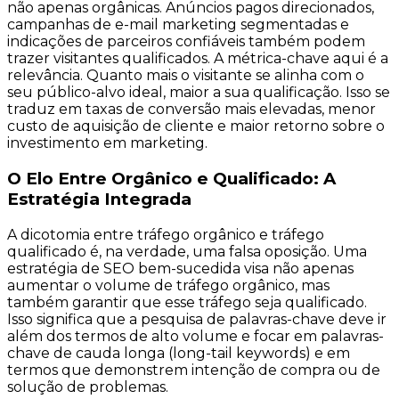
não apenas orgânicas. Anúncios pagos direcionados,
campanhas de e-mail marketing segmentadas e
indicações de parceiros confiáveis também podem
trazer visitantes qualificados. A métrica-chave aqui é a
relevância. Quanto mais o visitante se alinha com o
seu público-alvo ideal, maior a sua qualificação. Isso se
traduz em taxas de conversão mais elevadas, menor
custo de aquisição de cliente e maior retorno sobre o
investimento em marketing.
O Elo Entre Orgânico e Qualificado: A
Estratégia Integrada
A dicotomia entre tráfego orgânico e tráfego
qualificado é, na verdade, uma falsa oposição. Uma
estratégia de SEO bem-sucedida visa não apenas
aumentar o volume de tráfego orgânico, mas
também garantir que esse tráfego seja qualificado.
Isso significa que a pesquisa de palavras-chave deve ir
além dos termos de alto volume e focar em palavras-
chave de cauda longa (long-tail keywords) e em
termos que demonstrem intenção de compra ou de
solução de problemas.