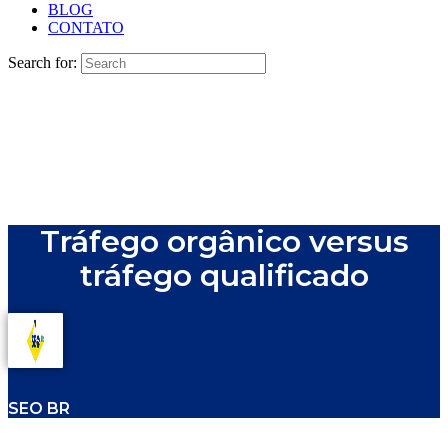
BLOG
CONTATO
Search for:
Tráfego orgânico versus
tráfego qualificado
SEO BR