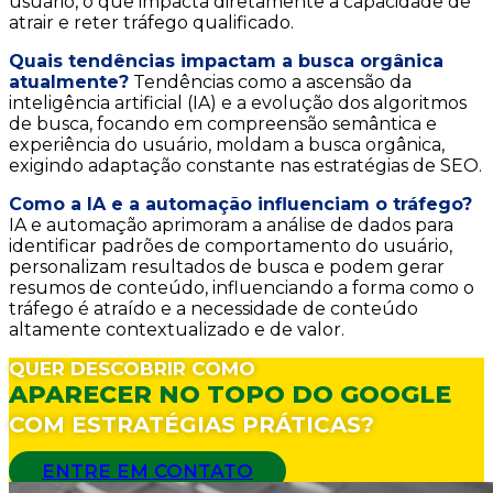
usuário, o que impacta diretamente a capacidade de
atrair e reter tráfego qualificado.
Quais tendências impactam a busca orgânica
atualmente?
Tendências como a ascensão da
inteligência artificial (IA) e a evolução dos algoritmos
de busca, focando em compreensão semântica e
experiência do usuário, moldam a busca orgânica,
exigindo adaptação constante nas estratégias de SEO.
Como a IA e a automação influenciam o tráfego?
IA e automação aprimoram a análise de dados para
identificar padrões de comportamento do usuário,
personalizam resultados de busca e podem gerar
resumos de conteúdo, influenciando a forma como o
tráfego é atraído e a necessidade de conteúdo
altamente contextualizado e de valor.
QUER DESCOBRIR COMO
APARECER NO TOPO DO GOOGLE
COM ESTRATÉGIAS PRÁTICAS?
ENTRE EM CONTATO