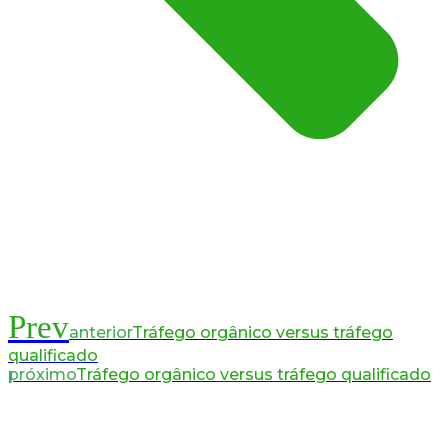
Prev
anterior
Tráfego orgânico versus tráfego
qualificado
próximo
Tráfego orgânico versus tráfego qualificado