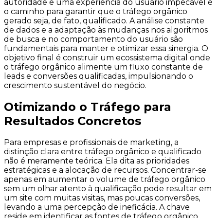
autoridade e uma experiência do usuário impecável é
o caminho para garantir que o tráfego orgânico
gerado seja, de fato, qualificado. A análise constante
de dados e a adaptação às mudanças nos algoritmos
de busca e no comportamento do usuário são
fundamentais para manter e otimizar essa sinergia. O
objetivo final é construir um ecossistema digital onde
o tráfego orgânico alimente um fluxo constante de
leads e conversões qualificadas, impulsionando o
crescimento sustentável do negócio.
Otimizando o Tráfego para
Resultados Concretos
Para empresas e profissionais de marketing, a
distinção clara entre tráfego orgânico e qualificado
não é meramente teórica. Ela dita as prioridades
estratégicas e a alocação de recursos. Concentrar-se
apenas em aumentar o volume de tráfego orgânico
sem um olhar atento à qualificação pode resultar em
um site com muitas visitas, mas poucas conversões,
levando a uma percepção de ineficácia. A chave
reside em identificar as fontes de tráfego orgânico