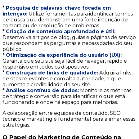
*
Pesquisa de palavras-chave focada em
intenção:
Utilize ferramentas para identificar termos
de busca que demonstrem uma forte intenção de
compra ou de resolução de problemas.
*
Criação de conteúdo aprofundado e útil:
Desenvolva artigos de blog, guias e páginas de serviço
que respondam às perguntas e necessidades do seu
público.
*
Otimização da experiência do usuário (UX):
Garanta que seu site seja fácil de navegar, rápido e
responsivo em todos os dispositivos.
*
Construção de links de qualidade:
Adquira links
de sites relevantes e com alta autoridade, o que
aumenta a credibilidade do seu site.
*
Análise contínua de dados:
Monitore as métricas
de tráfego e conversão para identificar o que está
funcionando e onde há espaço para melhorias.
A colaboração entre equipes de conteúdo, SEO
técnico e marketing é fundamental para alinhar essas
estratégias.
O Papel do Marketing de Conteúdo na