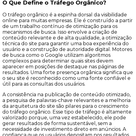
O Que Define o Tráfego Orgânico?
O tráfego orgânico é a espinha dorsal da visibilidade
online para muitas empresas. Ele é construído a partir
de um trabalho contínuo de otimização para os
mecanismos de busca. Isso envolve a criação de
conteúdo relevante e de alta qualidade, a otimização
técnica do site para garantir uma boa experiência do
usuário e a construção de autoridade digital. Motores
de busca como o Google utilizam algoritmos
complexos para determinar quais sites devem
aparecer em posições de destaque nas páginas de
resultados. Uma forte presença orgânica significa que
o seu site é reconhecido como uma fonte confiável e
útil para as consultas dos usuários.
A consistência na publicação de conteúdo otimizado,
a pesquisa de palavras-chave relevantes e a melhoria
da arquitetura do site são pilares para o crescimento
do tráfego orgânico. Esse tipo de tráfego é altamente
valorizado porque, uma vez estabelecido, ele pode
gerar resultados de forma sustentável, sem a
necessidade de investimento direto em anúncios. A
confiança que os usuários depositam nos resultados