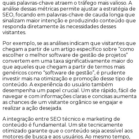
quais palavras-chave atraem o tráfego mais valioso. A
análise dessas métricas permite ajustar a estratégia de
SEO, focando em palavras-chave de cauda longa que
sinalizam maior intenção e produzindo conteúdo que
responda diretamente às necessidades desses
visitantes.
Por exemplo, se as análises indicam que visitantes que
chegam a partir de um artigo específico sobre “como
escolher o melhor software de gestão de projetos”
convertem em uma taxa significativamente maior do
que aqueles que chegam a partir de termos mais
genéricos como “software de gestão”, é prudente
investir mais na otimização e promoção desse tipo de
conteúdo. A experiência do usuário também
desempenha um papel crucial. Um site rápido, fácil de
navegar e com informações claras e concisas aumenta
as chances de um visitante orgânico se engajar e
realizar a ação desejada.
A integração entre SEO técnico e marketing de
conteúdo é fundamental. Um site tecnicamente
otimizado garante que o conteúdo seja acessível aos
motores de busca e aos usuários. Ao mesmo tempo,