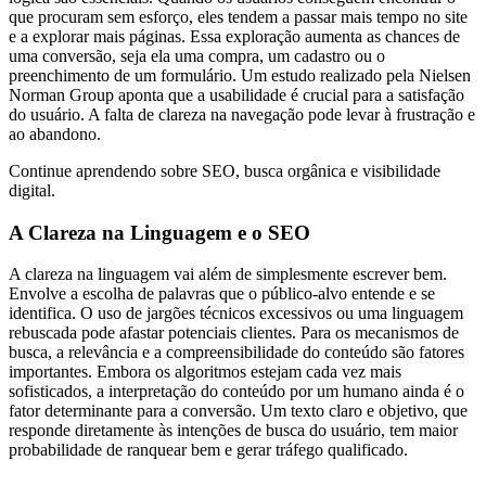
que procuram sem esforço, eles tendem a passar mais tempo no site
e a explorar mais páginas. Essa exploração aumenta as chances de
uma conversão, seja ela uma compra, um cadastro ou o
preenchimento de um formulário. Um estudo realizado pela Nielsen
Norman Group aponta que a usabilidade é crucial para a satisfação
do usuário. A falta de clareza na navegação pode levar à frustração e
ao abandono.
Continue aprendendo sobre SEO, busca orgânica e visibilidade
digital.
A Clareza na Linguagem e o SEO
A clareza na linguagem vai além de simplesmente escrever bem.
Envolve a escolha de palavras que o público-alvo entende e se
identifica. O uso de jargões técnicos excessivos ou uma linguagem
rebuscada pode afastar potenciais clientes. Para os mecanismos de
busca, a relevância e a compreensibilidade do conteúdo são fatores
importantes. Embora os algoritmos estejam cada vez mais
sofisticados, a interpretação do conteúdo por um humano ainda é o
fator determinante para a conversão. Um texto claro e objetivo, que
responde diretamente às intenções de busca do usuário, tem maior
probabilidade de ranquear bem e gerar tráfego qualificado.