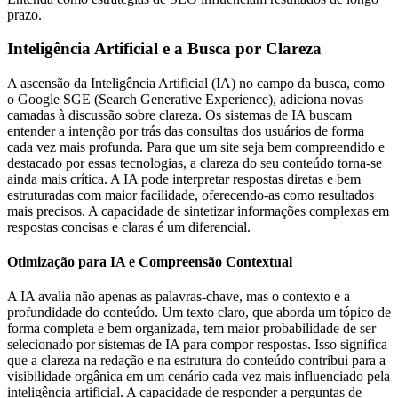
prazo.
Inteligência Artificial e a Busca por Clareza
A ascensão da Inteligência Artificial (IA) no campo da busca, como
o Google SGE (Search Generative Experience), adiciona novas
camadas à discussão sobre clareza. Os sistemas de IA buscam
entender a intenção por trás das consultas dos usuários de forma
cada vez mais profunda. Para que um site seja bem compreendido e
destacado por essas tecnologias, a clareza do seu conteúdo torna-se
ainda mais crítica. A IA pode interpretar respostas diretas e bem
estruturadas com maior facilidade, oferecendo-as como resultados
mais precisos. A capacidade de sintetizar informações complexas em
respostas concisas e claras é um diferencial.
Otimização para IA e Compreensão Contextual
A IA avalia não apenas as palavras-chave, mas o contexto e a
profundidade do conteúdo. Um texto claro, que aborda um tópico de
forma completa e bem organizada, tem maior probabilidade de ser
selecionado por sistemas de IA para compor respostas. Isso significa
que a clareza na redação e na estrutura do conteúdo contribui para a
visibilidade orgânica em um cenário cada vez mais influenciado pela
inteligência artificial. A capacidade de responder a perguntas de