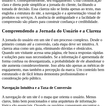
usuário e, consequentemente, seu engajamento. Uma comunicação
clara e direta pode simplificar a jornada do cliente, facilitando a
tomada de decisão. Essa clareza não se limita apenas ao texto, mas
engloba a estrutura do site, a navegação e a apresentação visual de
produtos ou serviços. A ausência de ambiguidade e a facilidade de
compreensão são pilares para construir confiança e credibilidade.
Compreendendo a Jornada do Usuário e a Clareza
A jornada do usuário em um site é um processo complexo. Desde o
primeiro contato até a conversão, cada etapa deve ser intuitiva. A
clareza atua como um guia, eliminando dúvidas e obstáculos.
Quando um visitante acessa uma página, ele busca respostas rápidas
e soluções para suas necessidades. Se a informação é apresentada de
forma confusa ou desorganizada, a probabilidade de ele abandonar o
site aumenta consideravelmente. Isso afeta não apenas as métricas de
engajamento, mas também a percepção da marca. Um conteúdo bem
estruturado e de fácil leitura demonstra profissionalismo e
consideração pelo público.
Navegação Intuitiva e a Taxa de Conversão
A navegação de um site é o mapa que orienta o usuário. Menus
claros, links bem posicionados e uma arquitetura de informação
lógica são essenciais. Quando os usuários conseguem encontrar o