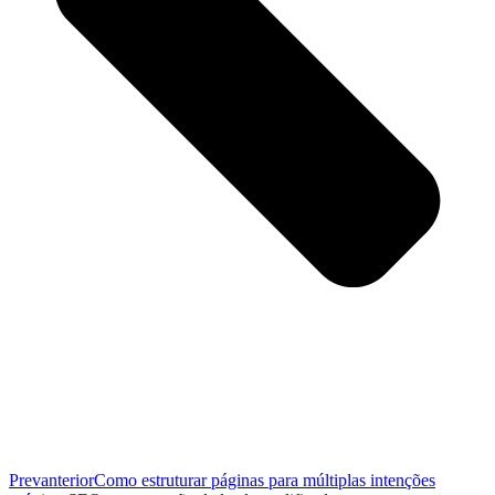
Prev
anterior
Como estruturar páginas para múltiplas intenções