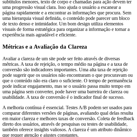
subtítulos menores, texto de corpo e chamadas para ação devem ter
uma progressão visual clara. Isso ajuda o usuário a escanear a
página rapidamente e a encontrar as informações que procura. Sem
uma hierarquia visual definida, o conteúdo pode parecer um bloco
de texto denso e intimidador. Um bom design utiliza elementos
visuais de forma estratégica para organizar a informação e tornar a
experiência mais agradável e eficiente.
Métricas e a Avaliação da Clareza
Avaliar a clareza de um site pode ser feito através de diversas
métricas. A taxa de rejeição, o tempo médio na página e a taxa de
conversão são indicadores importantes. Uma alta taxa de rejeição
pode sugerir que os usuários não encontraram o que procuravam ou
que o conteúdo não era claro o suficiente. O tempo de permanência
pode indicar engajamento, mas se o usuário passa muito tempo em
uma página sem converter, pode haver uma barreira de clareza ou
usabilidade. A taxa de conversão é o indicador final de sucesso.
A melhoria contínua é essencial. Testes A/B podem ser usados para
comparar diferentes versões de páginas, avaliando qual delas resulta
em maior clareza e melhores taxas de conversão. Coleta de feedback
direto dos usuários, através de pesquisas ou testes de usabilidade,
também oferece insights valiosos. A clareza é um atributo dinâmico
que requer atenção e ajustes constantes.