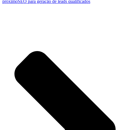
próximo
SEO para geração de leads qualificados