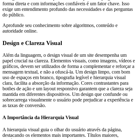
forma direta e com informações confiáveis é um fator chave. Isso
exige um entendimento profundo das necessidades e das perguntas
do público.
Aprofunde seu conhecimento sobre algoritmos, conteúdo e
autoridade online.
Design e Clareza Visual
Além da linguagem, o design visual de um site desempenha um
papel crucial na clareza. Elementos visuais, como imagens, vídeos e
gráficos, devem ser utilizados de forma a complementar e reforçar a
mensagem textual, e não a ofuscá-la. Um design limpo, com bom
uso de espaços em branco, tipografia legível e hierarquia visual
clara, facilita a absorção da informação. Cores contrastantes para
botões de ação e um layout responsivo garantem que a clareza seja
mantida em diferentes dispositivos. Um design que confunde ou
sobrecarrega visualmente o usuário pode prejudicar a experiência e
as taxas de conversão.
A Importância da Hierarquia Visual
A hierarquia visual guia o olhar do usuário através da página,
destacando os elementos mais importantes. Títulos maiores,