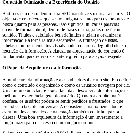
Conteúdo Otimizado e a Experiência do Usuário
A otimização de conteúdo para SEO não deve sacrificar a clareza. O
objetivo é criar textos que sejam amigáveis tanto para os motores de
busca quanto para as pessoas. Isso significa utilizar as palavras-
chave de forma natural, dentro de frases e parágrafos que façam
sentido. Títulos e subtítulos bem definidos ajudam a organizar a
informação e a torná-la mais escaneável. A utilização de listas,
tabelas e outros elementos visuais pode melhorar a legibilidade e a
retenção da informação. A clareza na apresentação do conteúdo é
fundamental para reter o visitante e guiá-lo para a ação desejada.
O Papel da Arquitetura da Informação
A arquitetura da informação é a espinha dorsal de um site. Ela define
como o conteúdo é organizado e como os usuários navegam por ele.
Uma arquitetura clara e lógica facilita a descoberta de informações e
melhora a experiência geral do usuário. Quando a arquitetura é
confusa, os usuários podem se sentir perdidos e frustrados, o que
prejudica a taxa de conversão. A consistência na nomenclatura e na
estrutura dos elementos de navegação também contribui para a
clareza. Uma boa arquitetura da informação é um investimento a
longo prazo para o sucesso de um negócio online.
Entenda como estratégias de SEO influenciam resultados de longo