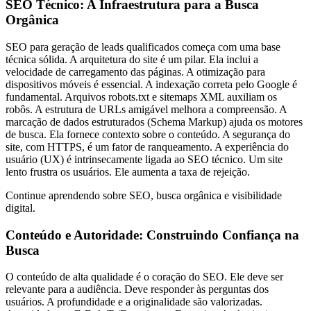
SEO Técnico: A Infraestrutura para a Busca
Orgânica
SEO para geração de leads qualificados começa com uma base
técnica sólida. A arquitetura do site é um pilar. Ela inclui a
velocidade de carregamento das páginas. A otimização para
dispositivos móveis é essencial. A indexação correta pelo Google é
fundamental. Arquivos robots.txt e sitemaps XML auxiliam os
robôs. A estrutura de URLs amigável melhora a compreensão. A
marcação de dados estruturados (Schema Markup) ajuda os motores
de busca. Ela fornece contexto sobre o conteúdo. A segurança do
site, com HTTPS, é um fator de ranqueamento. A experiência do
usuário (UX) é intrinsecamente ligada ao SEO técnico. Um site
lento frustra os usuários. Ele aumenta a taxa de rejeição.
Continue aprendendo sobre SEO, busca orgânica e visibilidade
digital.
Conteúdo e Autoridade: Construindo Confiança na
Busca
O conteúdo de alta qualidade é o coração do SEO. Ele deve ser
relevante para a audiência. Deve responder às perguntas dos
usuários. A profundidade e a originalidade são valorizadas.