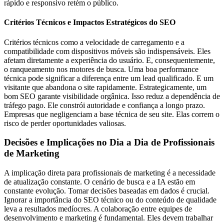
rápido e responsivo retém o público.
Critérios Técnicos e Impactos Estratégicos do SEO
Critérios técnicos como a velocidade de carregamento e a
compatibilidade com dispositivos móveis são indispensáveis. Eles
afetam diretamente a experiência do usuário. E, consequentemente,
o ranqueamento nos motores de busca. Uma boa performance
técnica pode significar a diferença entre um lead qualificado. E um
visitante que abandona o site rapidamente. Estrategicamente, um
bom SEO garante visibilidade orgânica. Isso reduz a dependência de
tráfego pago. Ele constrói autoridade e confiança a longo prazo.
Empresas que negligenciam a base técnica de seu site. Elas correm o
risco de perder oportunidades valiosas.
Decisões e Implicações no Dia a Dia de Profissionais
de Marketing
A implicação direta para profissionais de marketing é a necessidade
de atualização constante. O cenário de busca e a IA estão em
constante evolução. Tomar decisões baseadas em dados é crucial.
Ignorar a importância do SEO técnico ou do conteúdo de qualidade
leva a resultados medíocres. A colaboração entre equipes de
desenvolvimento e marketing é fundamental. Eles devem trabalhar