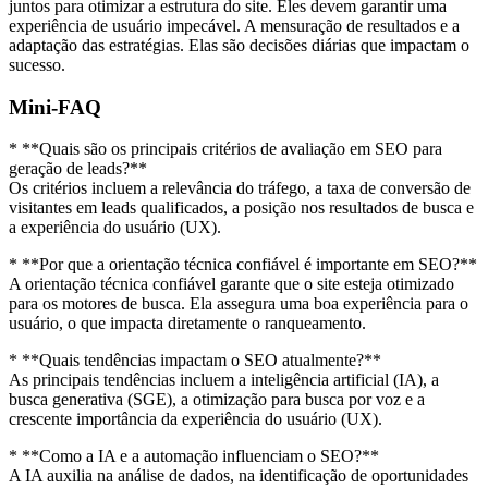
juntos para otimizar a estrutura do site. Eles devem garantir uma
experiência de usuário impecável. A mensuração de resultados e a
adaptação das estratégias. Elas são decisões diárias que impactam o
sucesso.
Mini-FAQ
* **Quais são os principais critérios de avaliação em SEO para
geração de leads?**
Os critérios incluem a relevância do tráfego, a taxa de conversão de
visitantes em leads qualificados, a posição nos resultados de busca e
a experiência do usuário (UX).
* **Por que a orientação técnica confiável é importante em SEO?**
A orientação técnica confiável garante que o site esteja otimizado
para os motores de busca. Ela assegura uma boa experiência para o
usuário, o que impacta diretamente o ranqueamento.
* **Quais tendências impactam o SEO atualmente?**
As principais tendências incluem a inteligência artificial (IA), a
busca generativa (SGE), a otimização para busca por voz e a
crescente importância da experiência do usuário (UX).
* **Como a IA e a automação influenciam o SEO?**
A IA auxilia na análise de dados, na identificação de oportunidades