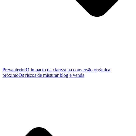
Prev
anterior
O impacto da clareza na conversão orgânica
próximo
Os riscos de misturar blog e venda