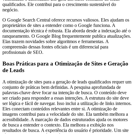
qualificados. Ele contribui para o crescimento sustentável do
negócio.
O Google Search Central oferece recursos valiosos. Eles ajudam os
proprietários de sites a entender como o Google funciona. A
documentação técnica é robusta. Ela aborda desde a indexação até o
ranqueamento. O Google Blog frequentemente publica atualizações.
Elas trazem novidades sobre algoritmos e ferramentas. A
compreensão dessas fontes oficiais é um diferencial para
profissionais de SEO.
Boas Práticas para a Otimização de Sites e Geração
de Leads
A otimização de sites para a geração de leads qualificados requer um
conjunto de práticas bem definidas. A pesquisa aprofundada de
palavras-chave deve focar na intenção de busca. O conteúdo deve
ser criado para responder a essas intenções. A estrutura do site deve
ser lógica e fácil de navegar. Isso inclui a utilização de links internos.
Eles conectam conteúdos relevantes entre si. A otimização de
imagens contribui para a velocidade do site. Ela também melhora a
acessibilidade. A marcação de dados estruturados ajuda os motores
de busca a entender o contexto. Ela melhora a exibição nos
resultados de busca. A experiência do usuário é prioridade. Um site