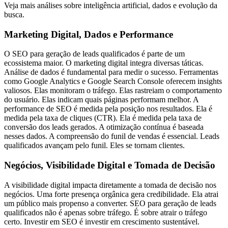
Veja mais análises sobre inteligência artificial, dados e evolução da
busca.
Marketing Digital, Dados e Performance
O SEO para geração de leads qualificados é parte de um
ecossistema maior. O marketing digital integra diversas táticas.
Análise de dados é fundamental para medir o sucesso. Ferramentas
como Google Analytics e Google Search Console oferecem insights
valiosos. Elas monitoram o tráfego. Elas rastreiam o comportamento
do usuário. Elas indicam quais páginas performam melhor. A
performance de SEO é medida pela posição nos resultados. Ela é
medida pela taxa de cliques (CTR). Ela é medida pela taxa de
conversão dos leads gerados. A otimização contínua é baseada
nesses dados. A compreensão do funil de vendas é essencial. Leads
qualificados avançam pelo funil. Eles se tornam clientes.
Negócios, Visibilidade Digital e Tomada de Decisão
A visibilidade digital impacta diretamente a tomada de decisão nos
negócios. Uma forte presença orgânica gera credibilidade. Ela atrai
um público mais propenso a converter. SEO para geração de leads
qualificados não é apenas sobre tráfego. É sobre atrair o tráfego
certo. Investir em SEO é investir em crescimento sustentável.