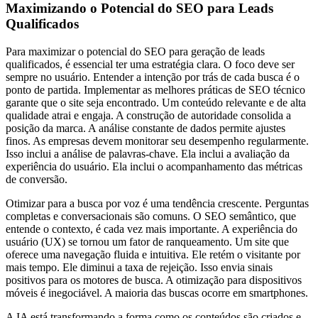
Maximizando o Potencial do SEO para Leads
Qualificados
Para maximizar o potencial do SEO para geração de leads
qualificados, é essencial ter uma estratégia clara. O foco deve ser
sempre no usuário. Entender a intenção por trás de cada busca é o
ponto de partida. Implementar as melhores práticas de SEO técnico
garante que o site seja encontrado. Um conteúdo relevante e de alta
qualidade atrai e engaja. A construção de autoridade consolida a
posição da marca. A análise constante de dados permite ajustes
finos. As empresas devem monitorar seu desempenho regularmente.
Isso inclui a análise de palavras-chave. Ela inclui a avaliação da
experiência do usuário. Ela inclui o acompanhamento das métricas
de conversão.
Otimizar para a busca por voz é uma tendência crescente. Perguntas
completas e conversacionais são comuns. O SEO semântico, que
entende o contexto, é cada vez mais importante. A experiência do
usuário (UX) se tornou um fator de ranqueamento. Um site que
oferece uma navegação fluida e intuitiva. Ele retém o visitante por
mais tempo. Ele diminui a taxa de rejeição. Isso envia sinais
positivos para os motores de busca. A otimização para dispositivos
móveis é inegociável. A maioria das buscas ocorre em smartphones.
A IA está transformando a forma como os conteúdos são criados e