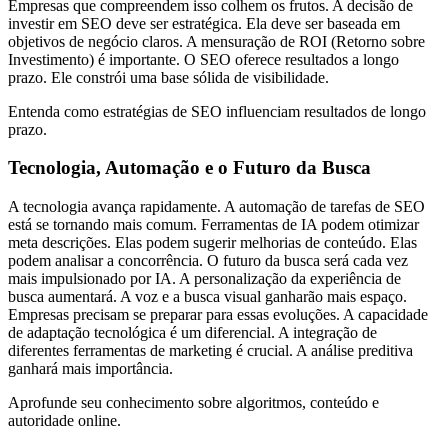
Empresas que compreendem isso colhem os frutos. A decisão de
investir em SEO deve ser estratégica. Ela deve ser baseada em
objetivos de negócio claros. A mensuração de ROI (Retorno sobre
Investimento) é importante. O SEO oferece resultados a longo
prazo. Ele constrói uma base sólida de visibilidade.
Entenda como estratégias de SEO influenciam resultados de longo
prazo.
Tecnologia, Automação e o Futuro da Busca
A tecnologia avança rapidamente. A automação de tarefas de SEO
está se tornando mais comum. Ferramentas de IA podem otimizar
meta descrições. Elas podem sugerir melhorias de conteúdo. Elas
podem analisar a concorrência. O futuro da busca será cada vez
mais impulsionado por IA. A personalização da experiência de
busca aumentará. A voz e a busca visual ganharão mais espaço.
Empresas precisam se preparar para essas evoluções. A capacidade
de adaptação tecnológica é um diferencial. A integração de
diferentes ferramentas de marketing é crucial. A análise preditiva
ganhará mais importância.
Aprofunde seu conhecimento sobre algoritmos, conteúdo e
autoridade online.