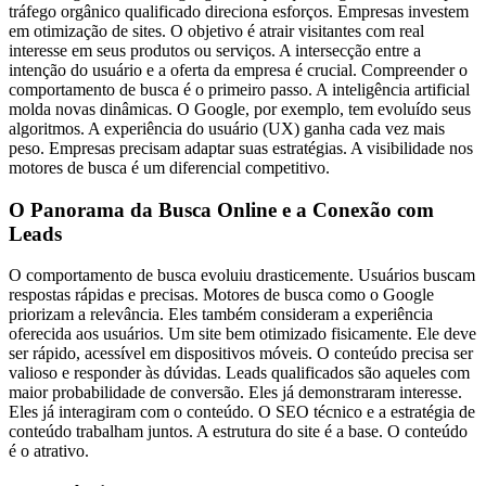
tráfego orgânico qualificado direciona esforços. Empresas investem
em otimização de sites. O objetivo é atrair visitantes com real
interesse em seus produtos ou serviços. A intersecção entre a
intenção do usuário e a oferta da empresa é crucial. Compreender o
comportamento de busca é o primeiro passo. A inteligência artificial
molda novas dinâmicas. O Google, por exemplo, tem evoluído seus
algoritmos. A experiência do usuário (UX) ganha cada vez mais
peso. Empresas precisam adaptar suas estratégias. A visibilidade nos
motores de busca é um diferencial competitivo.
O Panorama da Busca Online e a Conexão com
Leads
O comportamento de busca evoluiu drasticemente. Usuários buscam
respostas rápidas e precisas. Motores de busca como o Google
priorizam a relevância. Eles também consideram a experiência
oferecida aos usuários. Um site bem otimizado fisicamente. Ele deve
ser rápido, acessível em dispositivos móveis. O conteúdo precisa ser
valioso e responder às dúvidas. Leads qualificados são aqueles com
maior probabilidade de conversão. Eles já demonstraram interesse.
Eles já interagiram com o conteúdo. O SEO técnico e a estratégia de
conteúdo trabalham juntos. A estrutura do site é a base. O conteúdo
é o atrativo.