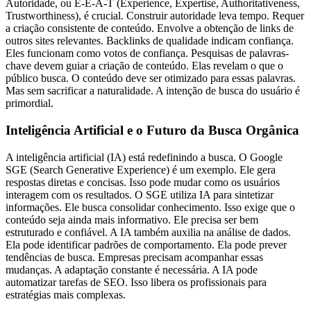
Autoridade, ou E-E-A-T (Experience, Expertise, Authoritativeness,
Trustworthiness), é crucial. Construir autoridade leva tempo. Requer
a criação consistente de conteúdo. Envolve a obtenção de links de
outros sites relevantes. Backlinks de qualidade indicam confiança.
Eles funcionam como votos de confiança. Pesquisas de palavras-
chave devem guiar a criação de conteúdo. Elas revelam o que o
público busca. O conteúdo deve ser otimizado para essas palavras.
Mas sem sacrificar a naturalidade. A intenção de busca do usuário é
primordial.
Inteligência Artificial e o Futuro da Busca Orgânica
A inteligência artificial (IA) está redefinindo a busca. O Google
SGE (Search Generative Experience) é um exemplo. Ele gera
respostas diretas e concisas. Isso pode mudar como os usuários
interagem com os resultados. O SGE utiliza IA para sintetizar
informações. Ele busca consolidar conhecimento. Isso exige que o
conteúdo seja ainda mais informativo. Ele precisa ser bem
estruturado e confiável. A IA também auxilia na análise de dados.
Ela pode identificar padrões de comportamento. Ela pode prever
tendências de busca. Empresas precisam acompanhar essas
mudanças. A adaptação constante é necessária. A IA pode
automatizar tarefas de SEO. Isso libera os profissionais para
estratégias mais complexas.