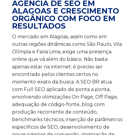
AGÊNCIA DE SEO EM
ALAGOAS E CRESCIMENTO
ORGÂNICO COM FOCO EM
RESULTADOS
O mercado em Alagoas, assim como em
outras regiões dinâmicas como São Paulo, Vila
Olímpia e Faria Lima, exige uma presença
online que vá além do básico. Não basta
apenas estar na internet; é preciso ser
encontrado pelos clientes certos no
momento exato da busca. A SEO BR atua
com Full SEO aplicado de ponta a ponta,
envolvendo otimizações On Page, Off Page,
adequação de código-fonte, blog com
produção recorrente de conteúdo,
benchmarks técnicos, inserção de parâmetros
específicos de SEO, desenvolvimento de
novas páginas de conversão, otimização de