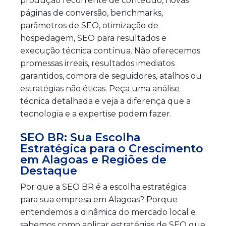
produção recorrente de conteúdo, novas
páginas de conversão, benchmarks,
parâmetros de SEO, otimização de
hospedagem, SEO para resultados e
execução técnica contínua. Não oferecemos
promessas irreais, resultados imediatos
garantidos, compra de seguidores, atalhos ou
estratégias não éticas. Peça uma análise
técnica detalhada e veja a diferença que a
tecnologia e a expertise podem fazer.
SEO BR: Sua Escolha
Estratégica para o Crescimento
em Alagoas e Regiões de
Destaque
Por que a SEO BR é a escolha estratégica
para sua empresa em Alagoas? Porque
entendemos a dinâmica do mercado local e
sabemos como aplicar estratégias de SEO que