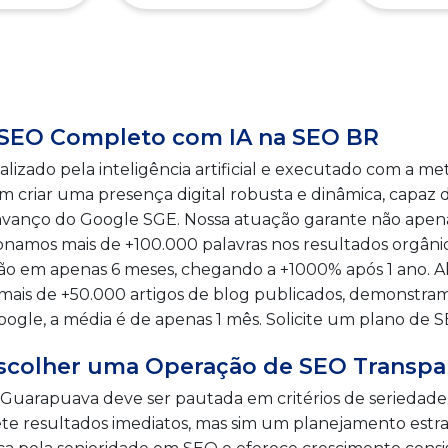
SEO Completo com IA na SEO BR
izado pela inteligência artificial e executado com a m
 criar uma presença digital robusta e dinâmica, capaz
avanço do Google SGE. Nossa atuação garante não apen
icionamos mais de +100.000 palavras nos resultados orgân
 em apenas 6 meses, chegando a +1000% após 1 ano. A
mais de +50.000 artigos de blog publicados, demonstra
Google, a média é de apenas 1 mês. Solicite um plano de
 Escolher uma Operação de SEO Transpar
uarapuava deve ser pautada em critérios de seriedade
e resultados imediatos, mas sim um planejamento estr