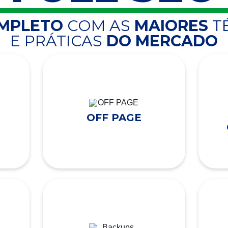
OMPLETO
COM AS
MAIORES
T
E PRÁTICAS
DO MERCADO
OFF PAGE