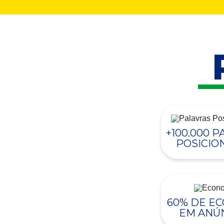
+100.000 
POSICIO
60% DE E
EM ANÚ