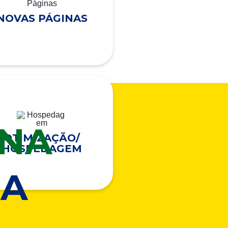
NOVAS PÁGINAS
ONA
OTIMIZAÇÃO/
HOSPEDAGEM
A