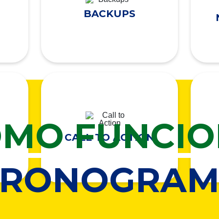
BACKUPS
MO FUNCI
CALL TO ACTION
CRONOGRAM