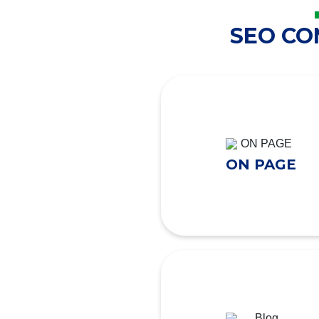
SEO C
ON PAGE