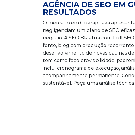
AGÊNCIA DE SEO EM 
RESULTADOS
O mercado em Guarapuava apresenta um
negligenciam um plano de SEO eficaz 
negócio. A SEO BR atua com Full SEO 
fonte, blog com produção recorrente 
desenvolvimento de novas páginas de 
tem como foco previsibilidade, padron
inclui cronograma de execução, análi
acompanhamento permanente. Conosco,
sustentável. Peça uma análise técnic