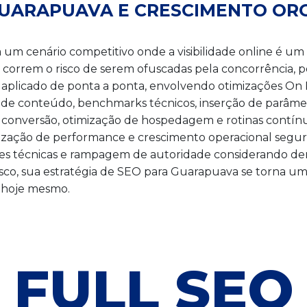
GUARAPUAVA E CRESCIMENTO OR
 cenário competitivo onde a visibilidade online é um d
correm o risco de serem ofuscadas pela concorrência, 
aplicado de ponta a ponta, envolvendo otimizações On
de conteúdo, benchmarks técnicos, inserção de parâmet
conversão, otimização de hospedagem e rotinas contínu
ização de performance e crescimento operacional seguro
ses técnicas e rampagem de autoridade considerando de
 sua estratégia de SEO para Guarapuava se torna um m
a hoje mesmo.
FULL SEO