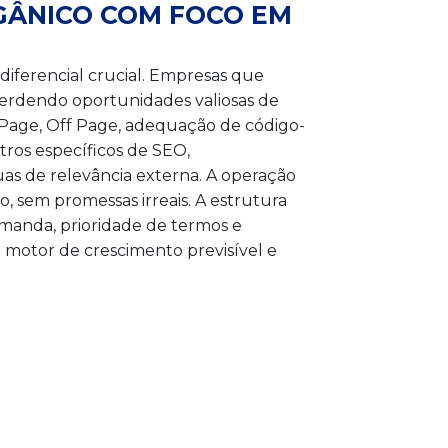
GÂNICO COM FOCO EM
iferencial crucial. Empresas que
perdendo oportunidades valiosas de
 Page, Off Page, adequação de código-
ros específicos de SEO,
as de relevância externa. A operação
, sem promessas irreais. A estrutura
manda, prioridade de termos e
otor de crescimento previsível e