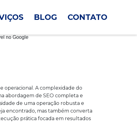
VIÇOS
BLOG
CONTATO
e operacional. A complexidade do
ge uma abordagem de SEO completa e
sidade de uma operação robusta e
eja encontrado, mas também converta
 execução prática focada em resultados