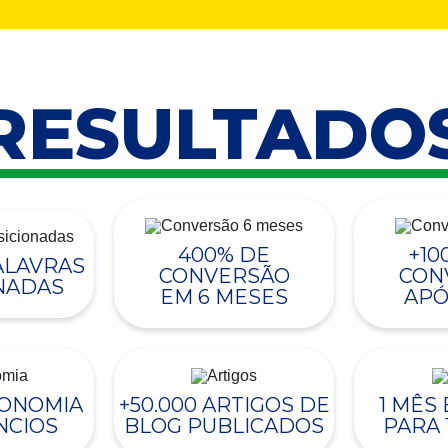
RESULTADO
400% DE
+10
PALAVRAS
CONVERSÃO
CON
NADAS
EM 6 MESES
APÓ
CONOMIA
+50.000 ARTIGOS DE
1 MÊS
NCIOS
BLOG PUBLICADOS
PARA 