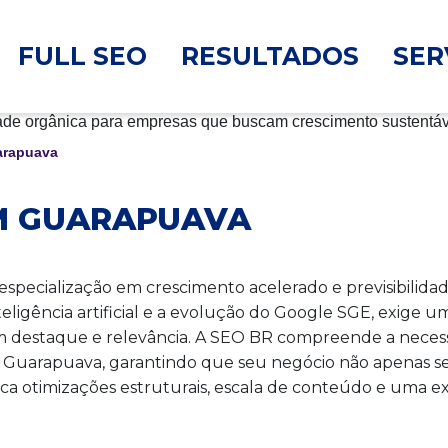
FULL SEO
RESULTADOS
SER
arapuava
EM GUARAPUAVA
ecialização em crescimento acelerado e previsibilidad
nteligência artificial e a evolução do Google SGE, exi
m destaque e relevância. A SEO BR compreende a neces
 Guarapuava, garantindo que seu negócio não apenas s
busca otimizações estruturais, escala de conteúdo e uma