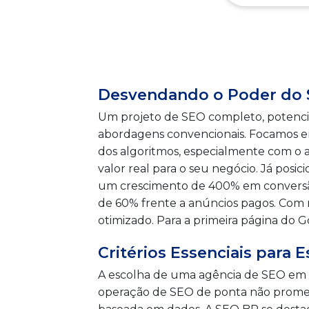
Desvendando o Poder do 
Um projeto de SEO completo, potencial
abordagens convencionais. Focamos em
dos algoritmos, especialmente com o 
valor real para o seu negócio. Já pos
um crescimento de 400% em conversão
de 60% frente a anúncios pagos. Com 
otimizado. Para a primeira página do 
Critérios Essenciais para
A escolha de uma agência de SEO em G
operação de SEO de ponta não promet