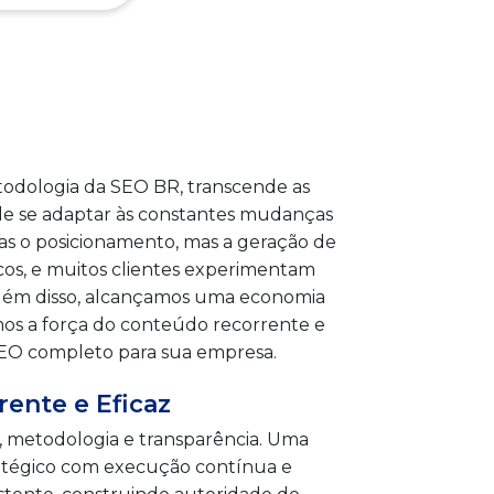
etodologia da SEO BR, transcende as
 de se adaptar às constantes mudanças
as o posicionamento, mas a geração de
icos, e muitos clientes experimentam
lém disso, alcançamos uma economia
mos a força do conteúdo recorrente e
 SEO completo para sua empresa.
ente e Eficaz
, metodologia e transparência. Uma
atégico com execução contínua e