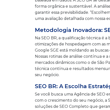
baseada em dados. A SEO BR se destac
forma orgânica e sustentável. A análi
garantir essa previsibilidade. “Escol
uma avaliação detalhada com nossa e
Metodologia Inovadora: 
Na SEO BR, a qualificação técnica é 
otimizações de hospedagem com as ma
Google SGE está moldando as buscas e
Nossas rotinas de análise contínua 
mercados dinâmicos como o de São Paulo
técnica contínua e resultados mensu
seu negócio.
SEO BR: A Escolha Estrat
Se você busca uma Agência de SEO e
com o crescimento do seu negócio, a 
soluções de SEO Completo que geram i