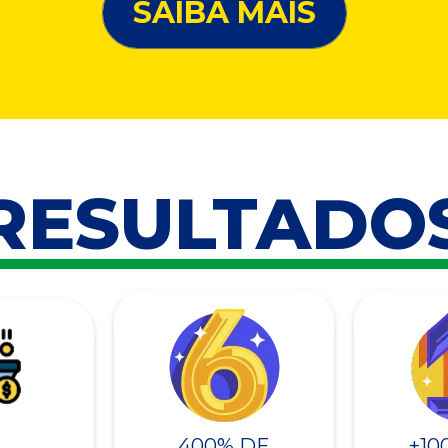
SAIBA MAIS
RESULTADO
400% DE
+10