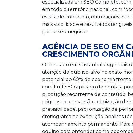
especializada em SEO Completo, com p
em todo o território nacional, com foc
escala de conteúdo, otimizações estru
mais visibilidade e resultados tangíve
para o seu negócio.
AGÊNCIA DE SEO EM 
CRESCIMENTO ORGÂNI
O mercado em Castanhal exige mais do
atenção do público-alvo no exato mom
potencial de 60% de economia frente 
com Full SEO aplicado de ponta a pon
produção recorrente de conteúdo, be
páginas de conversão, otimização de 
previsibilidade, padronização de perfo
cronograma de execução, análises té
acompanhamento permanente. Para emp
equipe para entender como podemos t