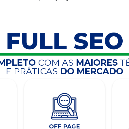
FULL SEO
OMPLETO
COM AS
MAIORES
T
E PRÁTICAS
DO MERCADO
OFF PAGE