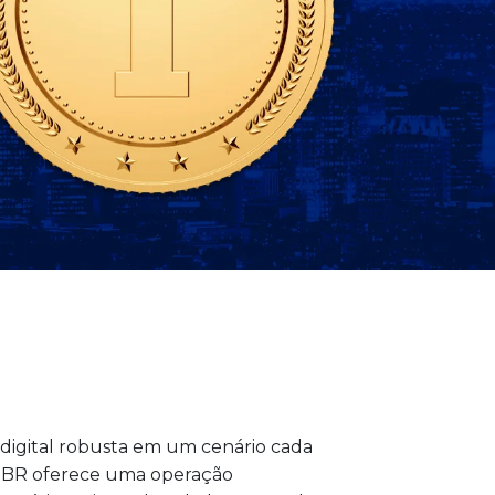
igital robusta em um cenário cada
SEO BR oferece uma operação