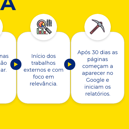
A
Após 30 dias as
nas
Início dos
páginas
são
trabalhos
começam a
ar.
externos e com
aparecer no
foco em
Google e
relevância.
iniciam os
relatórios.