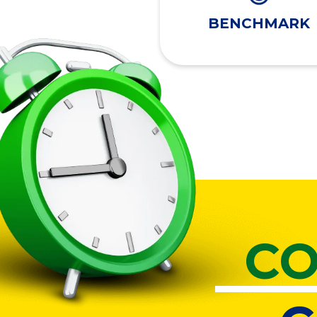
BENCHMARK
CO