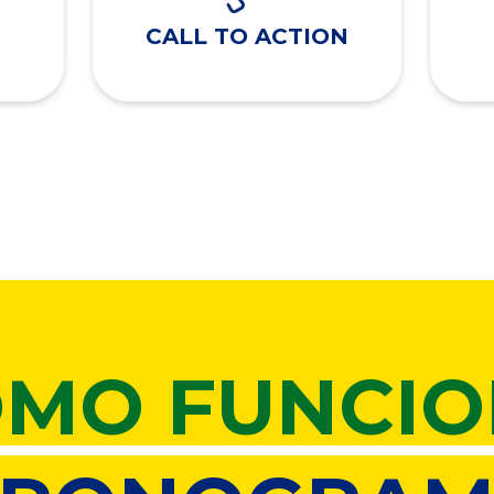
CALL TO ACTION
MO FUNCI