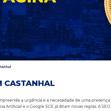
tanhal
M CASTANHAL
preende a urgência e a necessidade de uma presença d
cia Artificial e o Google SGE já ditam novas regras. A 