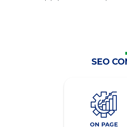
SEO C
ON PAGE