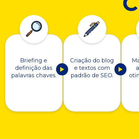
Briefing e
Criação do blog
Ma
definição das
e textos com
a
palavras chaves.
padrão de SEO.
oti