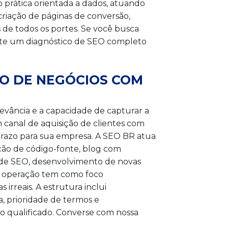
prática orientada a dados, atuando
 criação de páginas de conversão,
 de todos os portes. Se você busca
licite um diagnóstico de SEO completo
TO DE NEGÓCIOS COM
vância e a capacidade de capturar a
 canal de aquisição de clientes com
prazo para sua empresa. A SEO BR atua
ção de código-fonte, blog com
 de SEO, desenvolvimento de novas
 A operação tem como foco
irreais. A estrutura inclui
 prioridade de termos e
 qualificado. Converse com nossa