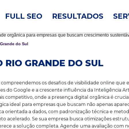
FULL SEO
RESULTADOS
SER
 Grande do Sul
O RIO GRANDE DO SUL
 compreendemos os desafios de visibilidade online que 
 do Google e a crescente influência da Inteligência Arti
competitivo, onde a presença digital orgânica é crucial
gica ideal para empresas que buscam não apenas aparec
ca orientada a dados, com padronização técnica e metod
ento acelerado. Se sua empresa busca otimizações estrut
oferece a solução completa. Agende uma avaliação com 