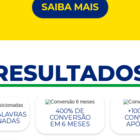
SAIBA MAIS
RESULTADO
400% DE
+10
PALAVRAS
CONVERSÃO
CON
NADAS
EM 6 MESES
APÓ