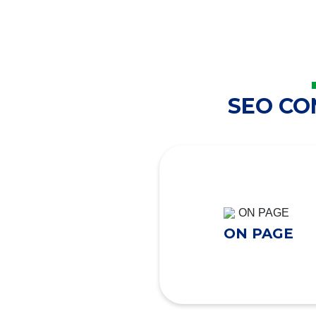
SEO C
ON PAGE