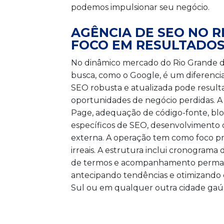
podemos impulsionar seu negócio.
AGÊNCIA DE SEO NO 
FOCO EM RESULTADOS 
No dinâmico mercado do Rio Grande do 
busca, como o Google, é um diferencia
SEO robusta e atualizada pode result
oportunidades de negócio perdidas. A
Page, adequação de código-fonte, bl
específicos de SEO, desenvolvimento 
externa. A operação tem como foco pr
irreais. A estrutura inclui cronogram
de termos e acompanhamento permanente
antecipando tendências e otimizando e
Sul ou em qualquer outra cidade gaúc