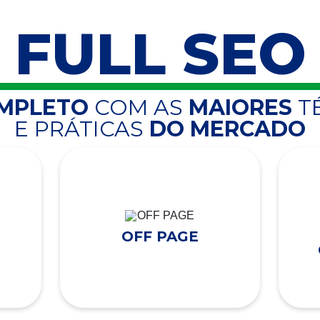
FULL SEO
OMPLETO
COM AS
MAIORES
T
E PRÁTICAS
DO MERCADO
OFF PAGE