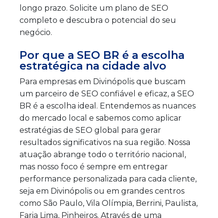
longo prazo. Solicite um plano de SEO
completo e descubra o potencial do seu
negócio.
Por que a SEO BR é a escolha
estratégica na cidade alvo
Para empresas em Divinópolis que buscam
um parceiro de SEO confiável e eficaz, a SEO
BR é a escolha ideal. Entendemos as nuances
do mercado local e sabemos como aplicar
estratégias de SEO global para gerar
resultados significativos na sua região. Nossa
atuação abrange todo o território nacional,
mas nosso foco é sempre em entregar
performance personalizada para cada cliente,
seja em Divinópolis ou em grandes centros
como São Paulo, Vila Olímpia, Berrini, Paulista,
Faria Lima, Pinheiros. Através de uma