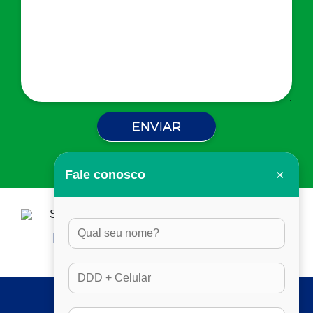
×
Fale conosco
HORÁRIO DE ATENDIMENTO:
DAS 8H ÀS 17H30, EM DIAS ÚTEIS
SERVIÇOS