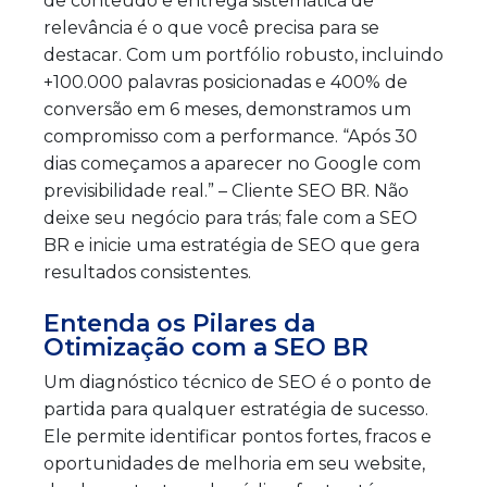
de conteúdo e entrega sistemática de
relevância é o que você precisa para se
destacar. Com um portfólio robusto, incluindo
+100.000 palavras posicionadas e 400% de
conversão em 6 meses, demonstramos um
compromisso com a performance. “Após 30
dias começamos a aparecer no Google com
previsibilidade real.” – Cliente SEO BR. Não
deixe seu negócio para trás; fale com a SEO
BR e inicie uma estratégia de SEO que gera
resultados consistentes.
Entenda os Pilares da
Otimização com a SEO BR
Um diagnóstico técnico de SEO é o ponto de
partida para qualquer estratégia de sucesso.
Ele permite identificar pontos fortes, fracos e
oportunidades de melhoria em seu website,