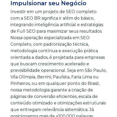
Impulsionar seu Negócio
Investir em um projeto de SEO completo
com a SEO BR significa ir além do básico,
integrando inteligência artificial e estratégias
de Full SEO para maximizar seus resultados.
Nossa operação especializada em SEO
Completo, com padronização técnica,
metodologia contínua e execução prática
orientada a dados, é projetada para empresas
que buscam crescimento acelerado e
previsibilidade operacional. Seja em São Paulo,
Vila Olímpia, Berrini, Paulista, Faria Lima ou
Pinheiros, ou em qualquer ponto do Brasil,
nossa metodologia garante a criação de
páginas de conversão eficientes, escala de
conteúdo otimizado e otimizações estruturais
que entregam relevância sistemática. Já
posicionamos mais de +100.000 palavras,