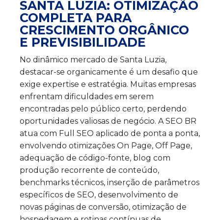
SANTA LUZIA: OTIMIZAÇÃO
COMPLETA PARA
CRESCIMENTO ORGÂNICO
E PREVISIBILIDADE
No dinâmico mercado de Santa Luzia,
destacar-se organicamente é um desafio que
exige expertise e estratégia. Muitas empresas
enfrentam dificuldades em serem
encontradas pelo público certo, perdendo
oportunidades valiosas de negócio. A SEO BR
atua com Full SEO aplicado de ponta a ponta,
envolvendo otimizações On Page, Off Page,
adequação de código-fonte, blog com
produção recorrente de conteúdo,
benchmarks técnicos, inserção de parâmetros
específicos de SEO, desenvolvimento de
novas páginas de conversão, otimização de
hospedagem e rotinas contínuas de