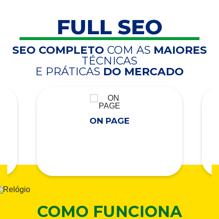
FULL SEO
SEO COMPLETO
COM AS
MAIORES
TÉCNICAS
E PRÁTICAS
DO MERCADO
ON PAGE
COMO FUNCIONA