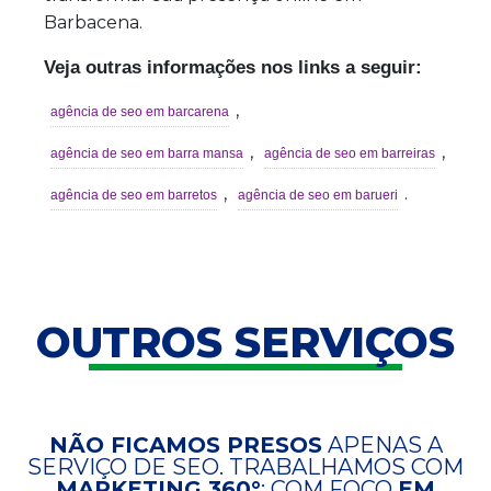
Barbacena.
Veja outras informações nos links a seguir:
,
agência de seo em barcarena
,
,
agência de seo em barra mansa
agência de seo em barreiras
,
.
agência de seo em barretos
agência de seo em barueri
OUTROS SERVIÇOS
NÃO FICAMOS PRESOS
APENAS A
SERVIÇO DE SEO. TRABALHAMOS COM
MARKETING 360°
; COM FOCO
EM