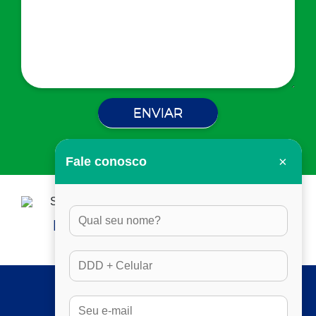
×
Fale conosco
HORÁRIO DE ATENDIMENTO:
DAS 8H ÀS 17H30, EM DIAS ÚTEIS
SERVIÇOS