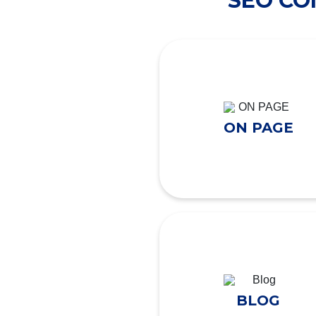
SEO C
ON PAGE
BLOG