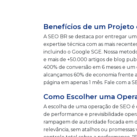
Benefícios de um Projeto
A SEO BR se destaca por entregar um 
expertise técnica com as mais recente
incluindo o Google SGE. Nossa metodo
e mais de +50.000 artigos de blog p
400% de conversão em 6 meses e um cr
alcançamos 60% de economia frente a 
página em apenas 1 mês. Fale com a S
Como Escolher uma Operaç
A escolha de uma operação de SEO é c
de performance e previsibilidade ope
rampagem de autoridade focada em de
relevância, sem atalhos ou promessas 