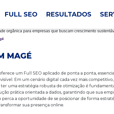
FULL SEO
RESULTADOS
SER
gé
EM MAGÉ
erece um Full SEO aplicado de ponta a ponta, essenci
evisível. Em um cenário digital cada vez mais competitiv
GE, ter uma estratégia robusta de otimização é fundame
ução prática orientada a dados, garantindo que sua em
erca a oportunidade de se posicionar de forma estratég
nsformar sua presença online.