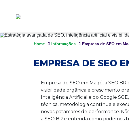
Home
Informações
Empresa de SEO em Ma
EMPRESA DE SEO 
Empresa de SEO em Magé, a SEO BR of
visibilidade orgânica e crescimento pr
Inteligência Artificial e do Google S
técnica, metodologia contínua e exec
novos patamares de performance. Não p
a SEO BR e entenda como podemos tra