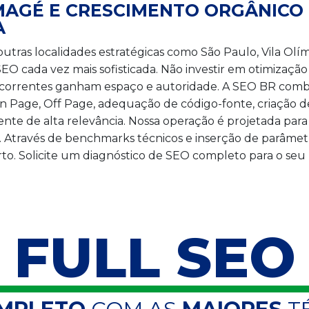
MAGÉ E CRESCIMENTO ORGÂNICO
A
s localidades estratégicas como São Paulo, Vila Olímpia
 cada vez mais sofisticada. Não investir em otimização 
ncorrentes ganham espaço e autoridade. A SEO BR comb
 Page, Off Page, adequação de código-fonte, criação d
te de alta relevância. Nossa operação é projetada para
is. Através de benchmarks técnicos e inserção de parâmet
to. Solicite um diagnóstico de SEO completo para o seu 
FULL SEO