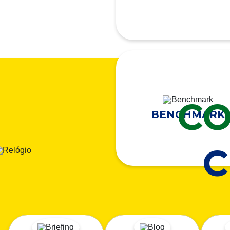
CO
BENCHMARK