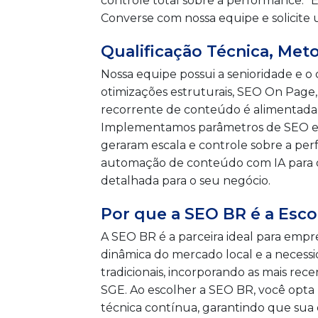
controle total sobre a performance. "
Converse com nossa equipe e solicite 
Qualificação Técnica, Met
Nossa equipe possui a senioridade e
otimizações estruturais, SEO On Page
recorrente de conteúdo é alimentada po
Implementamos parâmetros de SEO es
geraram escala e controle sobre a per
automação de conteúdo com IA para oti
detalhada para o seu negócio.
Por que a SEO BR é a Esc
A SEO BR é a parceira ideal para emp
dinâmica do mercado local e a necess
tradicionais, incorporando as mais rece
SGE. Ao escolher a SEO BR, você opta
técnica contínua, garantindo que sua 