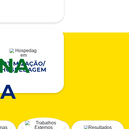
ONA
OTIMIZAÇÃO/
HOSPEDAGEM
A