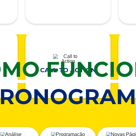
MO FUNCI
CALL TO ACTION
CRONOGRAM