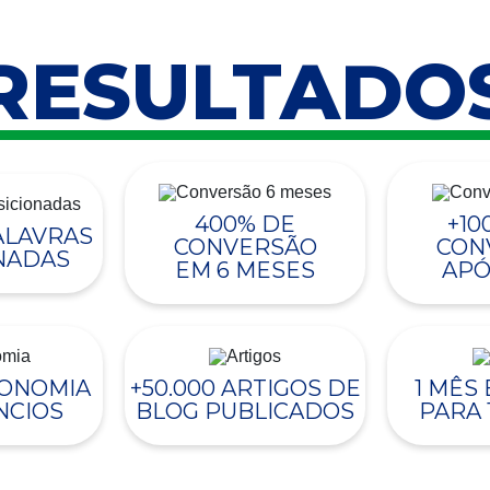
RESULTADO
400% DE
+10
PALAVRAS
CONVERSÃO
CON
NADAS
EM 6 MESES
APÓ
CONOMIA
+50.000 ARTIGOS DE
1 MÊS
NCIOS
BLOG PUBLICADOS
PARA 