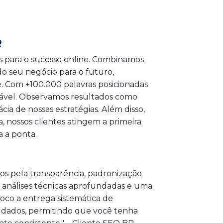
R
s para o sucesso online. Combinamos
do seu negócio para o futuro,
. Com +100.000 palavras posicionadas
rável. Observamos resultados como
a de nossas estratégias. Além disso,
 nossos clientes atingem a primeira
 a ponta.
os pela transparência, padronização
 análises técnicas aprofundadas e uma
co a entrega sistemática de
 a dados, permitindo que você tenha