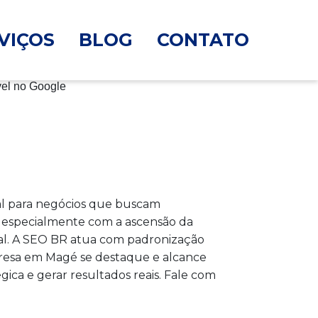
VIÇOS
BLOG
CONTATO
al para negócios que buscam
o, especialmente com a ascensão da
ntal. A SEO BR atua com padronização
presa em Magé se destaque e alcance
ica e gerar resultados reais. Fale com