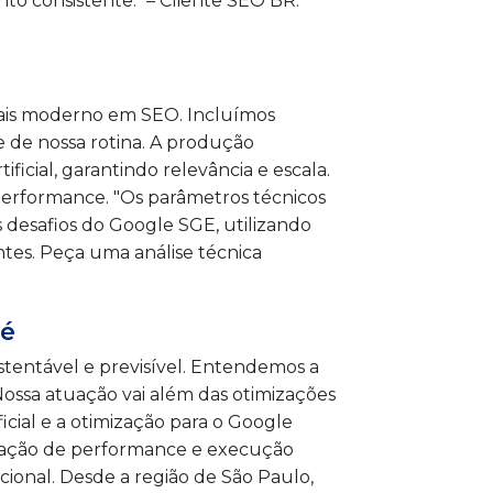
to consistente." – Cliente SEO BR.
mais moderno em SEO. Incluímos
 de nossa rotina. A produção
icial, garantindo relevância e escala.
rformance. "Os parâmetros técnicos
 desafios do Google SGE, utilizando
tes. Peça uma análise técnica
gé
tentável e previsível. Entendemos a
ossa atuação vai além das otimizações
ficial e a otimização para o Google
ização de performance e execução
ional. Desde a região de São Paulo,