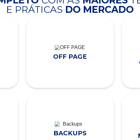
OMPLETO
COM AS
MAIORES
T
E PRÁTICAS
DO MERCADO
OFF PAGE
BACKUPS