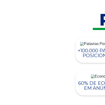
+100.000 
POSICIO
60% DE E
EM ANÚ