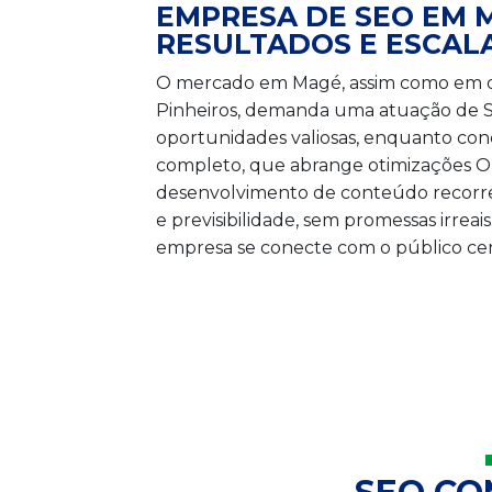
EMPRESA DE SEO EM 
RESULTADOS E ESCAL
O mercado em Magé, assim como em outra
Pinheiros, demanda uma atuação de SEO
oportunidades valiosas, enquanto co
completo, que abrange otimizações On
desenvolvimento de conteúdo recorren
e previsibilidade, sem promessas irrea
empresa se conecte com o público cer