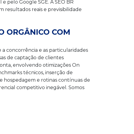
ial e pelo Google SGE. A SEO BR
resultados reais e previsibilidade
TO ORGÂNICO COM
a concorrência e as particularidades
sas de captação de clientes
ponta, envolvendo otimizações On
chmarks técnicos, inserção de
de hospedagem e rotinas contínuas de
erencial competitivo inegável. Somos