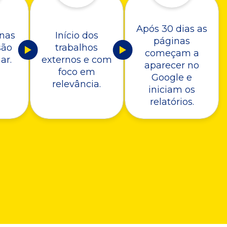
Após 30 dias as
nas
Início dos
páginas
são
trabalhos
começam a
ar.
externos e com
aparecer no
foco em
Google e
relevância.
iniciam os
relatórios.