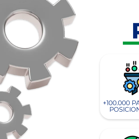
+100.000 
POSICIO