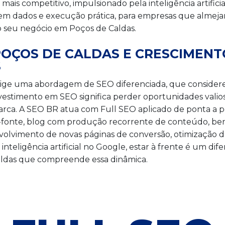
is competitivo, impulsionado pela inteligência artific
em dados e execução prática, para empresas que almejam 
 o seu negócio em Poços de Caldas.
POÇOS DE CALDAS E CRESCIMEN
S
xige uma abordagem de SEO diferenciada, que considere 
investimento em SEO significa perder oportunidades valio
marca. A SEO BR atua com Full SEO aplicado de ponta a 
-fonte, blog com produção recorrente de conteúdo, ben
volvimento de novas páginas de conversão, otimização 
inteligência artificial no Google, estar à frente é um dif
das que compreende essa dinâmica.