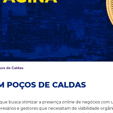
os de Caldas
M POÇOS DE CALDAS
ue busca otimizar a presença online de negócios com 
ários e gestores que necessitam de visibilidade orgâni