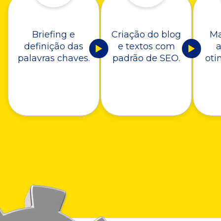
Briefing e
Criação do blog
Ma
definição das
e textos com
a
palavras chaves.
padrão de SEO.
oti