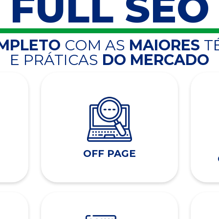
FULL SEO
OMPLETO
COM AS
MAIORES
T
E PRÁTICAS
DO MERCADO
OFF PAGE