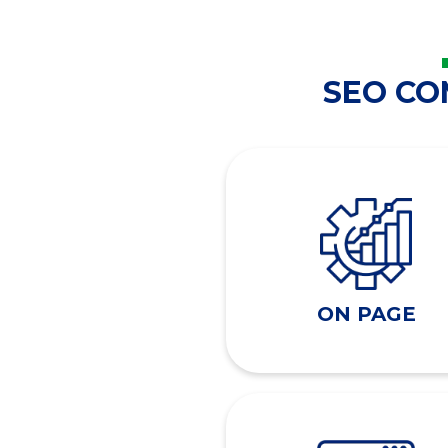
SEO C
ON PAGE