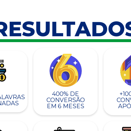
RESULTADO
400% DE
+10
PALAVRAS
CONVERSÃO
CON
NADAS
EM 6 MESES
APÓ