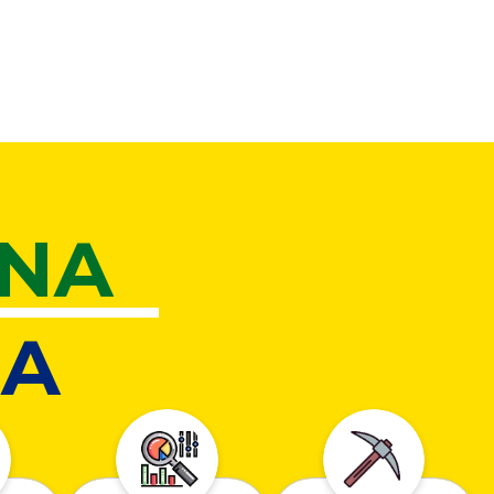
ONA
A