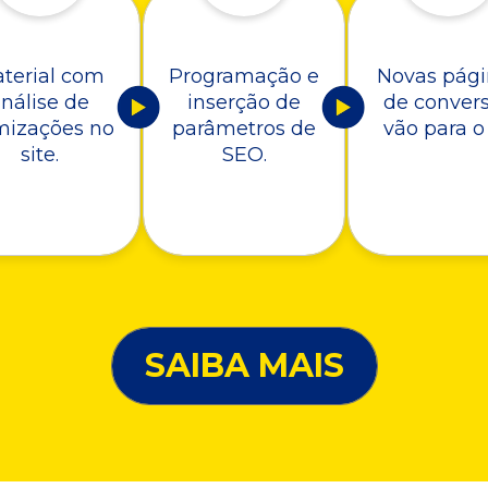
terial com
Programação e
Novas pági
nálise de
inserção de
de conver
mizações no
parâmetros de
vão para o 
site.
SEO.
SAIBA MAIS