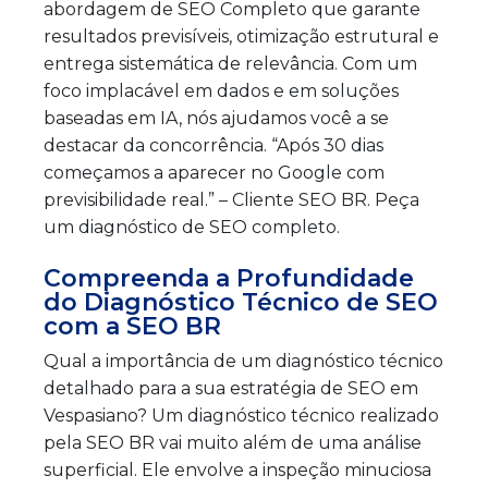
abordagem de SEO Completo que garante
resultados previsíveis, otimização estrutural e
entrega sistemática de relevância. Com um
foco implacável em dados e em soluções
baseadas em IA, nós ajudamos você a se
destacar da concorrência. “Após 30 dias
começamos a aparecer no Google com
previsibilidade real.” – Cliente SEO BR. Peça
um diagnóstico de SEO completo.
Compreenda a Profundidade
do Diagnóstico Técnico de SEO
com a SEO BR
Qual a importância de um diagnóstico técnico
detalhado para a sua estratégia de SEO em
Vespasiano? Um diagnóstico técnico realizado
pela SEO BR vai muito além de uma análise
superficial. Ele envolve a inspeção minuciosa