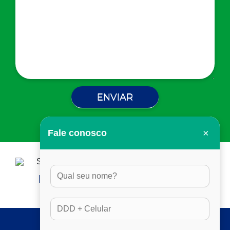
×
Fale conosco
HORÁRIO DE ATENDIMENTO:
DAS 8H ÀS 17H30, EM DIAS ÚTEIS
SERVIÇOS