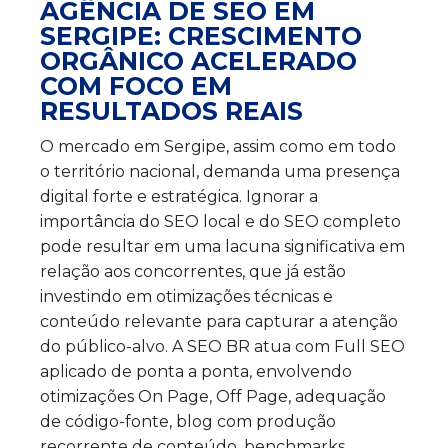
AGÊNCIA DE SEO EM
SERGIPE: CRESCIMENTO
ORGÂNICO ACELERADO
COM FOCO EM
RESULTADOS REAIS
O mercado em Sergipe, assim como em todo
o território nacional, demanda uma presença
digital forte e estratégica. Ignorar a
importância do SEO local e do SEO completo
pode resultar em uma lacuna significativa em
relação aos concorrentes, que já estão
investindo em otimizações técnicas e
conteúdo relevante para capturar a atenção
do público-alvo. A SEO BR atua com Full SEO
aplicado de ponta a ponta, envolvendo
otimizações On Page, Off Page, adequação
de código-fonte, blog com produção
recorrente de conteúdo, benchmarks