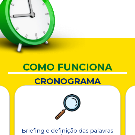
COMO FUNCIONA
CRONOGRAMA
Briefing e definição das palavras