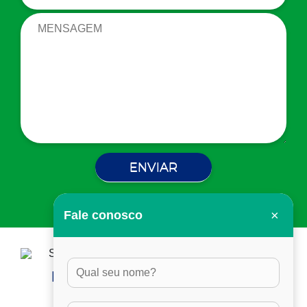
×
Fale conosco
HORÁRIO DE ATENDIMENTO:
DAS 8H ÀS 17H30, EM DIAS ÚTEIS