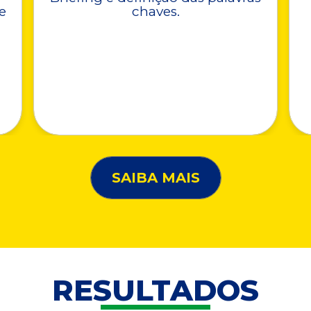
e
chaves.
SAIBA MAIS
RESULTADOS