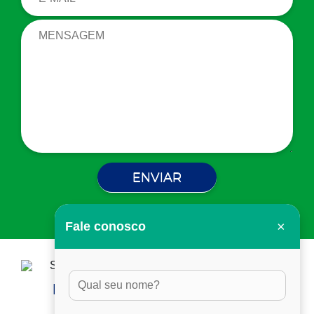
×
Fale conosco
HORÁRIO DE ATENDIMENTO:
DAS 8H ÀS 17H30, EM DIAS ÚTEIS