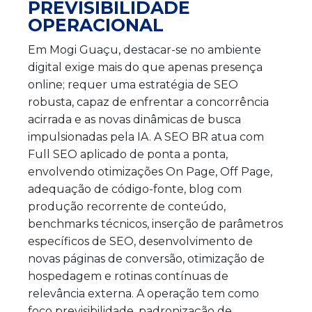
PREVISIBILIDADE
OPERACIONAL
Em Mogi Guaçu, destacar-se no ambiente
digital exige mais do que apenas presença
online; requer uma estratégia de SEO
robusta, capaz de enfrentar a concorrência
acirrada e as novas dinâmicas de busca
impulsionadas pela IA. A SEO BR atua com
Full SEO aplicado de ponta a ponta,
envolvendo otimizações On Page, Off Page,
adequação de código-fonte, blog com
produção recorrente de conteúdo,
benchmarks técnicos, inserção de parâmetros
específicos de SEO, desenvolvimento de
novas páginas de conversão, otimização de
hospedagem e rotinas contínuas de
relevância externa. A operação tem como
foco previsibilidade, padronização de