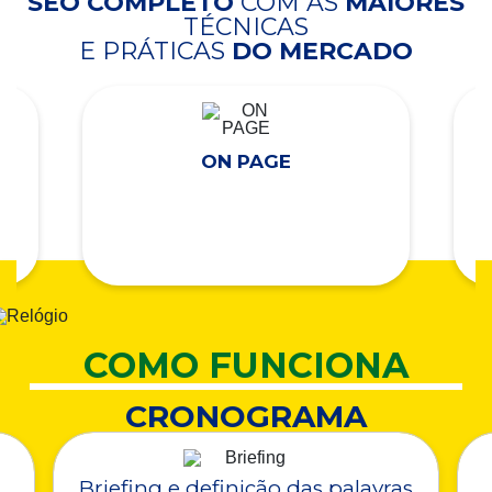
SEO COMPLETO
COM AS
MAIORES
TÉCNICAS
E PRÁTICAS
DO MERCADO
ON PAGE
COMO FUNCIONA
CRONOGRAMA
Briefing e definição das palavras