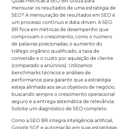
Quais métricas a SEO BR utiliza para
mensurar os resultados de uma estratégia de
SEO? A mensuração de resultados em SEO é
um processo contínuo e data-driven. A SEO
BR foca em métricas de desempenho que
comprovam o crescimento, como o número
de palavras posicionadas, o aumento do
tráfego orgânico qualificado, a taxa de
conversão e o custo por aquisição de cliente
(comparado a anúncios). Utilizamos
benchmarks técnicos e análises de
performance para garantir que a estratégia
esteja alinhada aos seus objetivos de negócio,
buscando sempre o crescimento operacional
seguro e a entrega sistemática de relevância.
Solicite um diagnóstico de SEO completo.
Como a SEO BR integra inteligência artificial,
Google SGE e automação em suas estratégias