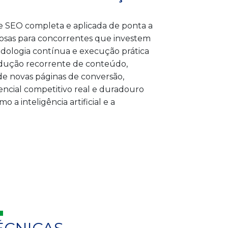
de SEO completa e aplicada de ponta a
iosas para concorrentes que investem
odologia contínua e execução prática
odução recorrente de conteúdo,
de novas páginas de conversão,
encial competitivo real e duradouro
a inteligência artificial e a