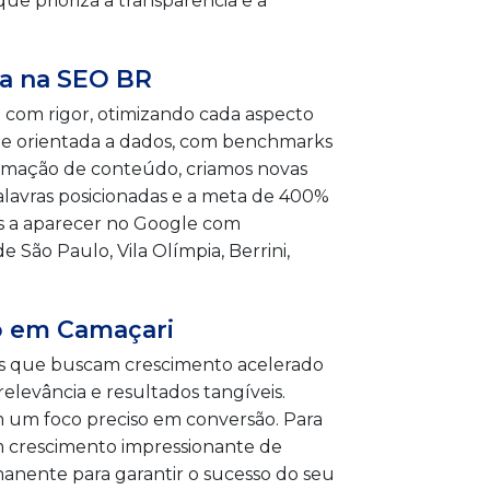
que prioriza a transparência e a
ta na SEO BR
 com rigor, otimizando cada aspecto
 e orientada a dados, com benchmarks
tomação de conteúdo, criamos novas
lavras posicionadas e a meta de 400%
s a aparecer no Google com
 São Paulo, Vila Olímpia, Berrini,
io em Camaçari
as que buscam crescimento acelerado
elevância e resultados tangíveis.
m um foco preciso em conversão. Para
m crescimento impressionante de
anente para garantir o sucesso do seu