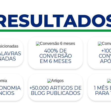
RESULTADO
400% DE
+10
PALAVRAS
CONVERSÃO
CON
NADAS
EM 6 MESES
APÓ
CONOMIA
+50.000 ARTIGOS DE
1 MÊS
NCIOS
BLOG PUBLICADOS
PARA 