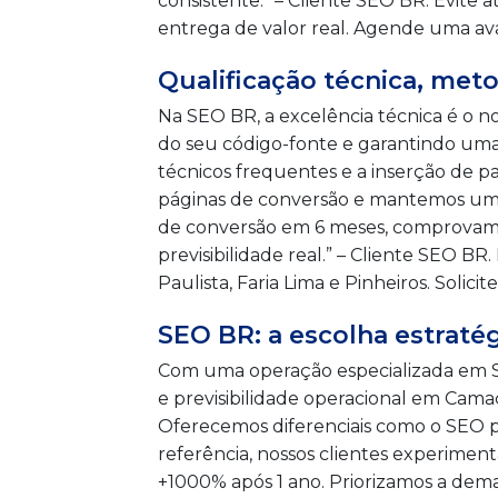
consistente.” – Cliente SEO BR. Evite a
entrega de valor real. Agende uma a
Qualificação técnica, met
Na SEO BR, a excelência técnica é o 
do seu código-fonte e garantindo um
técnicos frequentes e a inserção de 
páginas de conversão e mantemos um f
de conversão em 6 meses, comprovamo
previsibilidade real.” – Cliente SEO B
Paulista, Faria Lima e Pinheiros. Soli
SEO BR: a escolha estraté
Com uma operação especializada em S
e previsibilidade operacional em Cama
Oferecemos diferenciais como o SEO p
referência, nossos clientes experim
+1000% após 1 ano. Priorizamos a dem