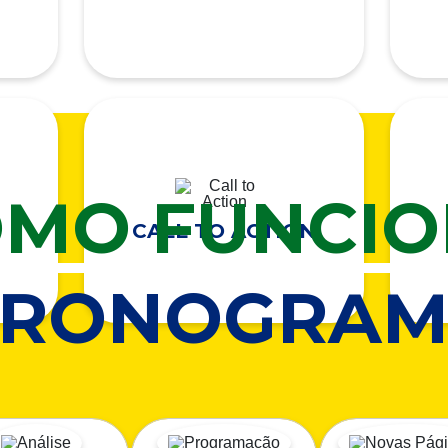
MO FUNCI
CALL TO ACTION
CRONOGRAM