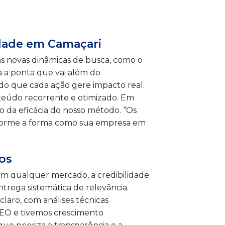
lidade em Camaçari
 às novas dinâmicas de busca, como o
a a ponta que vai além do
ndo que cada ação gere impacto real.
teúdo recorrente e otimizado. Em
 da eficácia do nosso método. “Os
nsforme a forma como sua empresa em
os
 em qualquer mercado, a credibilidade
trega sistemática de relevância.
laro, com análises técnicas
EO e tivemos crescimento