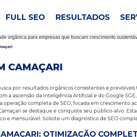
FULL SEO
RESULTADOS
SER
maçari
M CAMAÇARI
sca por resultados orgânicos consistentes e previsívei
m a ascensão da Inteligência Artificial e do Google SGE, 
ma operação completa de SEO, focada em crescimento ac
amaçari se destaque e conquiste seu público-alvo. Esta
gico e mensurável. Solicite um diagnóstico de SEO comp
CAMAÇARI: OTIMIZAÇÃO COMPLE