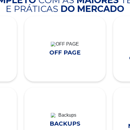
OMPLETO
COM AS
MAIORES
T
E PRÁTICAS
DO MERCADO
OFF PAGE
BACKUPS