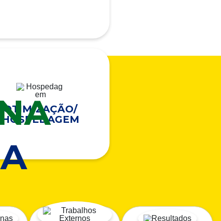
ONA
OTIMIZAÇÃO/
HOSPEDAGEM
A