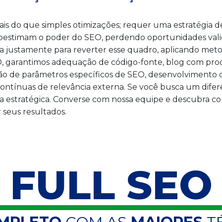
ais do que simples otimizações; requer uma estratégia 
subestimam o poder do SEO, perdendo oportunidades val
ua justamente para reverter esse quadro, aplicando met
EO, garantimos adequação de código-fonte, blog com pr
ção de parâmetros específicos de SEO, desenvolvimento 
ontínuas de relevância externa. Se você busca um difer
 estratégica. Converse com nossa equipe e descubra como 
 seus resultados.
FULL SEO