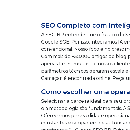
SEO Completo com Inteligên
A SEO BR entende que o futuro do SEO 
Google SGE. Por isso, integramos IA 
convencional. Nosso foco é no crescim
Com mais de +50.000 artigos de blog
apenas 1 mês, muitos de nossos clien
parâmetros técnicos geraram escala e
Camaçari é encontrada online. Peça um
Como escolher uma operaç
Selecionar a parceira ideal para seu 
e a metodologia são fundamentais. A S
Oferecemos previsibilidade operaciona
constantes e rampagem de autoridade