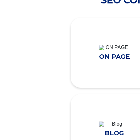
SEO C
ON PAGE
BLOG