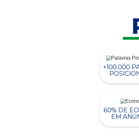
+100.000 
POSICIO
60% DE E
EM ANÚ