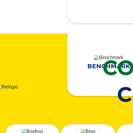
CO
BENCHMARK