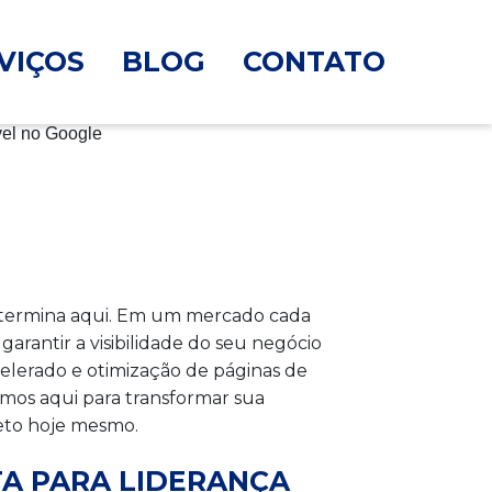
VIÇOS
BLOG
CONTATO
s termina aqui. Em um mercado cada
garantir a visibilidade do seu negócio
elerado e otimização de páginas de
mos aqui para transformar sua
leto hoje mesmo.
TA PARA LIDERANÇA