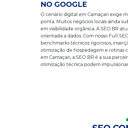
NO GOOGLE
O cenário digital em Camaçari exige m
ponta. Muitos negócios locais ainda 
em visibilidade orgânica. A SEO BR at
orientada a dados. Com nosso Full S
benchmarks técnicos rigorosos, inser
otimização de hospedagem e rotinas c
em Camaçari, a SEO BR é a sua parceira
otimização técnica podem impulsionar