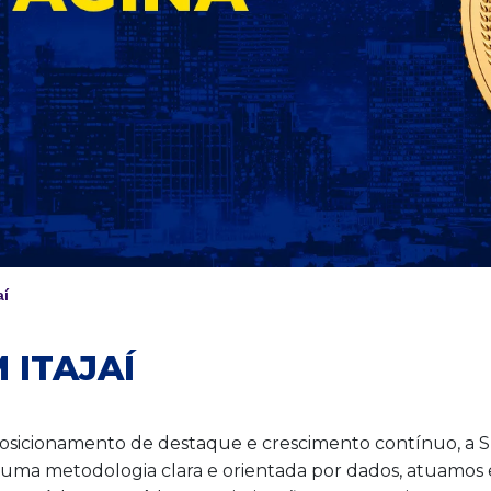
aí
 ITAJAÍ
posicionamento de destaque e crescimento contínuo, a
ma metodologia clara e orientada por dados, atuamos em