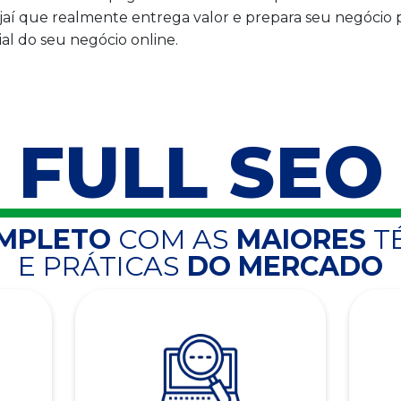
í que realmente entrega valor e prepara seu negócio pa
l do seu negócio online.
FULL SEO
OMPLETO
COM AS
MAIORES
T
E PRÁTICAS
DO MERCADO