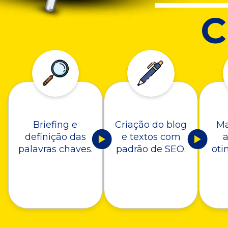
Briefing e
Criação do blog
Ma
definição das
e textos com
a
palavras chaves.
padrão de SEO.
oti