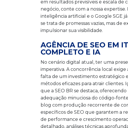
em resultados previsíveis e escala de 
negócio, conte com a nossa expertise
inteligência artificial e o Google SGE
se trata de promessas vazias, mas de
impulsionar sua visibilidade.
AGÊNCIA DE SEO EM I
COMPLETO E IA
No cenário digital atual, ter uma pres
imperativa. A concorrência local exig
falta de um investimento estratégico 
métodos eficazes para atrair clientes. 
que a SEO BR se destaca, oferecendo
adequação minuciosa do código-fonte,
blog com produção recorrente de cont
específicos de SEO que garantem a rel
de performance e crescimento operaci
detalhado, análises técnicas aprofu