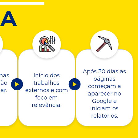
A
Após 30 dias as
nas
Início dos
páginas
são
trabalhos
começam a
ar.
externos e com
aparecer no
foco em
Google e
relevância.
iniciam os
relatórios.