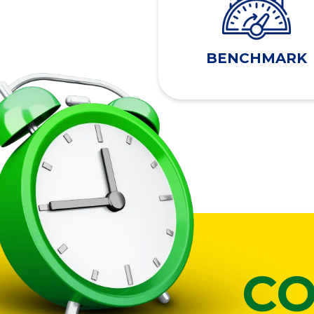
BENCHMARK
CO