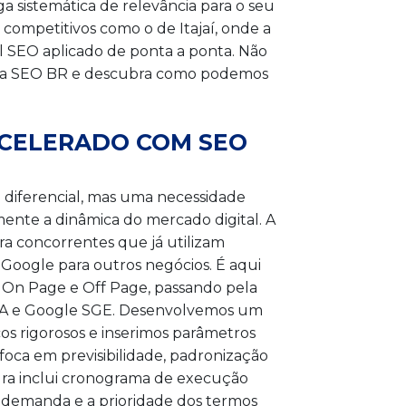
a sistemática de relevância para o seu
competitivos como o de Itajaí, onde a
ull SEO aplicado de ponta a ponta. Não
com a SEO BR e descubra como podemos
 ACELERADO COM SEO
m diferencial, mas uma necessidade
mente a dinâmica do mercado digital. A
ra concorrentes que já utilizam
o Google para outros negócios. É aqui
 On Page e Off Page, passando pela
a IA e Google SGE. Desenvolvemos um
s rigorosos e inserimos parâmetros
foca em previsibilidade, padronização
tura inclui cronograma de execução
 demanda e a prioridade dos termos