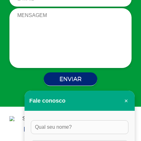
×
Fale conosco
HORÁRIO DE ATENDIMENTO:
DAS 8H ÀS 17H30, EM DIAS ÚTEIS