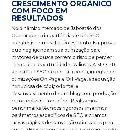
CRESCIMENTO ORGÂNICO
COM FOCO EM
RESULTADOS
No dinâmico mercado de Jaboatão dos
Guararapes, a importância de um SEO
estratégico nunca foi tão evidente. Empresas
que negligenciam sua otimização para
motores de busca correm o risco de perder
mercado e oportunidades valiosas. A SEO BR
aplica Full SEO de ponta a ponta, integrando
otimizações On Page e Off Page, adequação
minuciosa de código-fonte, e
desenvolvimento de um blog com produção
recorrente de conteúdo. Realizamos
benchmarks técnicos rigorosos, inserimos
parâmetros específicos de SEO e criamos
novas páginas de conversão otimizadas para
sua audiência. Nossa expertise em otimização