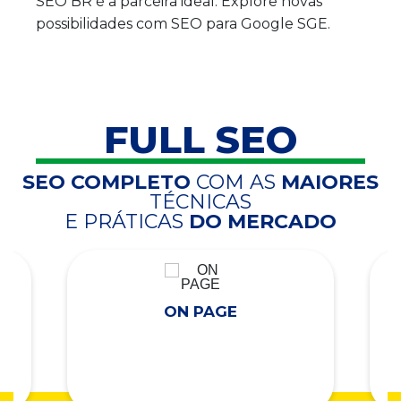
SEO BR é a parceira ideal. Explore novas
possibilidades com SEO para Google SGE.
FULL SEO
SEO COMPLETO
COM AS
MAIORES
TÉCNICAS
E PRÁTICAS
DO MERCADO
ON PAGE