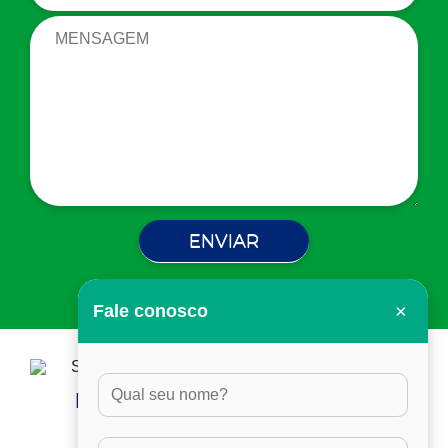
×
Fale conosco
HORÁRIO DE ATENDIMENTO:
DAS 8H ÀS 17H30, EM DIAS ÚTEIS