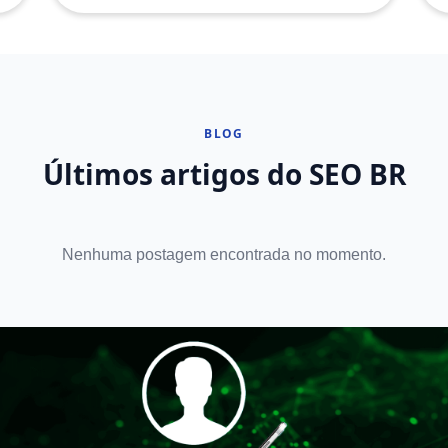
BLOG
Últimos artigos do SEO BR
Nenhuma postagem encontrada no momento.