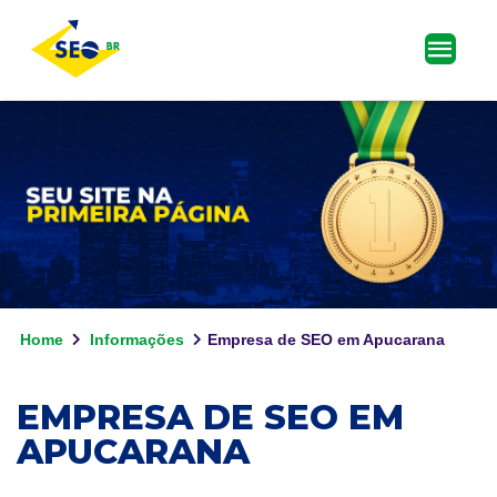
Home
Informações
Empresa de SEO em Apucarana
EMPRESA DE SEO EM
APUCARANA