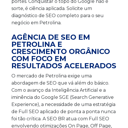
portes. Conquistar o topo do Google não é
sorte, é ciência aplicada. Solicite um
diagnóstico de SEO completo para o seu
negócio em Petrolina.
AGÊNCIA DE SEO EM
PETROLINA E
CRESCIMENTO ORGÂNICO
COM FOCO EM
RESULTADOS ACELERADOS
O mercado de Petrolina exige uma
abordagem de SEO que vá além do básico.
Com o avanço da Inteligência Artificial e a
iminência do Google SGE (Search Generative
Experience), a necessidade de uma estratégia
de Full SEO aplicado de ponta a ponta nunca
foi tão crítica. A SEO BR atua com Full SEO
envolvendo otimizações On Page, Off Page,