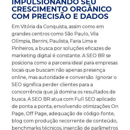
IMPULSIONANDO SEU
CRESCIMENTO ORGÂNICO
COM PRECISÃO E DADOS
Em Vitória da Conquista, assim como em
grandes centros como São Paulo, Vila
Olímpia, Berrini, Paulista, Faria Lima e
Pinheiros, a busca por soluções eficazes de
marketing digital é constante. A SEO BR se
posiciona como a parceira ideal para empresas
locais que buscam não apenas presença
online, mas autoridade e conversão. Ignorar o
SEO significa perder clientes para a
concorrência que já domina os resultados de
busca. A SEO BR atua com Full SEO aplicado
de ponta a ponta, envolvendo otimizações On
Page, Off Page, adequação de código-fonte,
blog com produção recorrente de conteúdo,
benchmarks técnicos, inserção de parâmetros