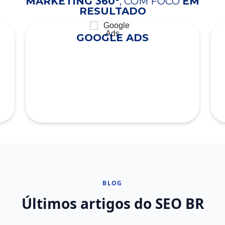
MARKETING 360°
; COM FOCO
EM
RESULTADO
GOOGLE ADS
BLOG
Últimos artigos do SEO BR