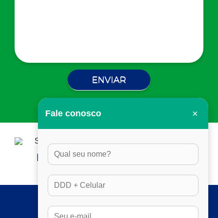
×
Fale conosco
HORÁRIO DE ATENDIMENTO:
DAS 8H ÀS 17H30, EM DIAS ÚTEIS
SERVIÇOS