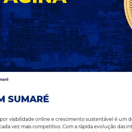
maré
EM SUMARÉ
r visibilidade online e crescimento sustentável é um d
a vez mais competitivo. Com a rápida evolução das inteli