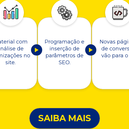
terial com
Programação e
Novas pági
nálise de
inserção de
de conver
mizações no
parâmetros de
vão para o 
site.
SEO.
SAIBA MAIS