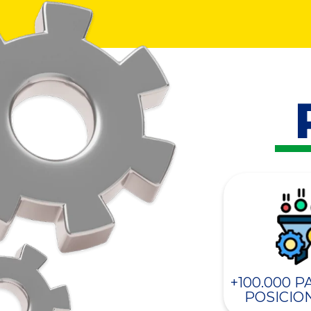
+100.000 
POSICIO