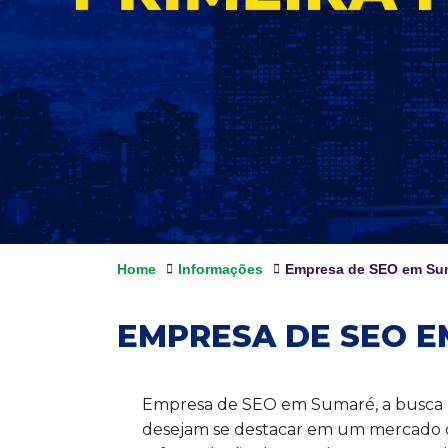
Home
Informações
Empresa de SEO em Su
EMPRESA DE SEO 
Empresa de SEO em Sumaré, a busca po
desejam se destacar em um mercado cad