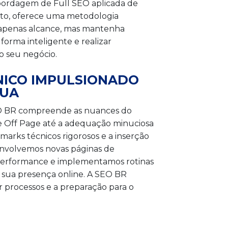
bordagem de Full SEO aplicada de
eto, oferece uma metodologia
 apenas alcance, mas mantenha
forma inteligente e realizar
 o seu negócio.
NICO IMPULSIONADO
NUA
SEO BR compreende as nuances do
 e Off Page até a adequação minuciosa
arks técnicos rigorosos e a inserção
senvolvemos novas páginas de
performance e implementamos rotinas
a sua presença online. A SEO BR
ar processos e a preparação para o