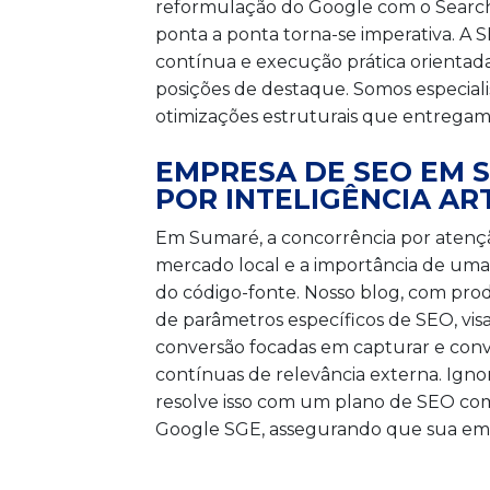
reformulação do Google com o Search
ponta a ponta torna-se imperativa. 
contínua e execução prática orienta
posições de destaque. Somos especialis
otimizações estruturais que entregam r
EMPRESA DE SEO EM 
POR INTELIGÊNCIA AR
Em Sumaré, a concorrência por atençã
mercado local e a importância de uma
do código-fonte. Nosso blog, com pro
de parâmetros específicos de SEO, vis
conversão focadas em capturar e con
contínuas de relevância externa. Ign
resolve isso com um plano de SEO compl
Google SGE, assegurando que sua empr