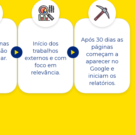
Após 30 dias as
nas
Início dos
páginas
são
trabalhos
começam a
ar.
externos e com
aparecer no
foco em
Google e
relevância.
iniciam os
relatórios.