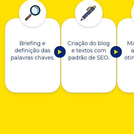
Briefing e
Criação do blog
Ma
definição das
e textos com
a
palavras chaves.
padrão de SEO.
oti