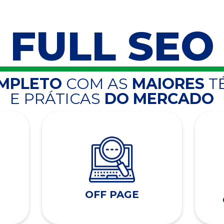
FULL SEO
OMPLETO
COM AS
MAIORES
T
E PRÁTICAS
DO MERCADO
OFF PAGE