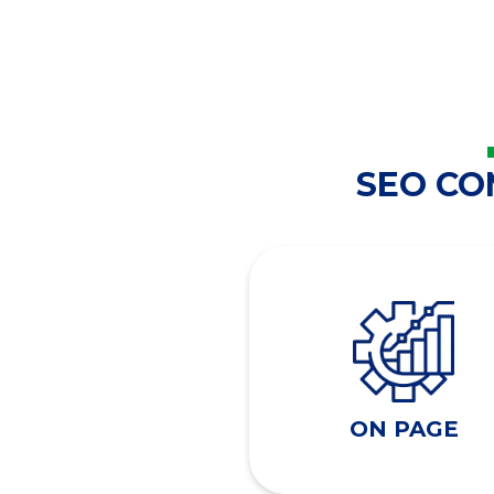
SEO C
ON PAGE