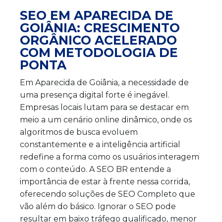
SEO EM APARECIDA DE
GOIÂNIA: CRESCIMENTO
ORGÂNICO ACELERADO
COM METODOLOGIA DE
PONTA
Em Aparecida de Goiânia, a necessidade de
uma presença digital forte é inegável.
Empresas locais lutam para se destacar em
meio a um cenário online dinâmico, onde os
algoritmos de busca evoluem
constantemente e a inteligência artificial
redefine a forma como os usuários interagem
com o conteúdo. A SEO BR entende a
importância de estar à frente nessa corrida,
oferecendo soluções de SEO Completo que
vão além do básico. Ignorar o SEO pode
resultar em baixo tráfego qualificado, menor