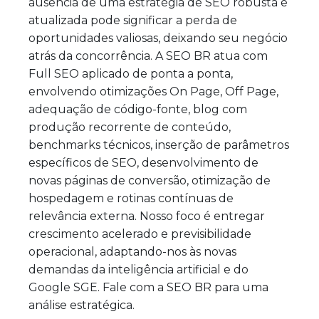
ausência de uma estratégia de SEO robusta e
atualizada pode significar a perda de
oportunidades valiosas, deixando seu negócio
atrás da concorrência. A SEO BR atua com
Full SEO aplicado de ponta a ponta,
envolvendo otimizações On Page, Off Page,
adequação de código-fonte, blog com
produção recorrente de conteúdo,
benchmarks técnicos, inserção de parâmetros
específicos de SEO, desenvolvimento de
novas páginas de conversão, otimização de
hospedagem e rotinas contínuas de
relevância externa. Nosso foco é entregar
crescimento acelerado e previsibilidade
operacional, adaptando-nos às novas
demandas da inteligência artificial e do
Google SGE. Fale com a SEO BR para uma
análise estratégica.