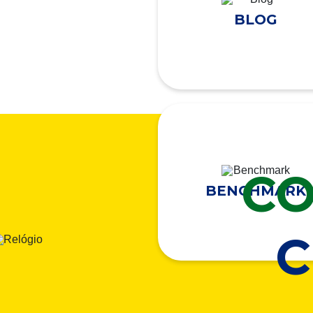
BLOG
CO
BENCHMARK