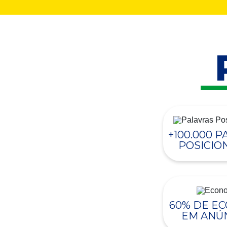
+100.000 
POSICIO
60% DE E
EM ANÚ