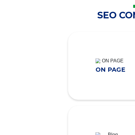
SEO C
ON PAGE