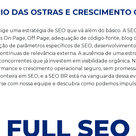
RIO DAS OSTRAS E CRESCIMENTO
exige uma estratégia de SEO que vá além do básico. A S
es On Page, Off Page, adequação de código-fonte, blog
ção de parâmetros específicos de SEO, desenvolvimento
ntínuas de relevância externa. A ausência de uma estrat
concorrentes que já investem em visibilidade orgânica.
mance e crescimento operacional seguro, sem promessas irr
nteira em SEO, e a SEO BR está na vanguarda dessa ev
erse com nossa equipe e descubra como podemos impulsi
FULL SEO