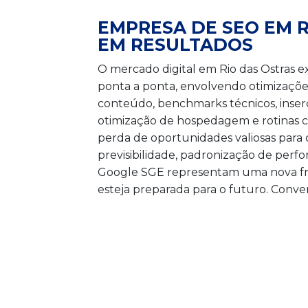
EMPRESA DE SEO EM 
EM RESULTADOS
O mercado digital em Rio das Ostras 
ponta a ponta, envolvendo otimizaçõ
conteúdo, benchmarks técnicos, inser
otimização de hospedagem e rotinas co
perda de oportunidades valiosas para 
previsibilidade, padronização de perfor
Google SGE representam uma nova fro
esteja preparada para o futuro. Conv