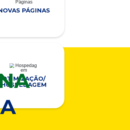
NOVAS PÁGINAS
ONA
OTIMIZAÇÃO/
HOSPEDAGEM
A