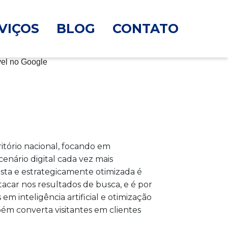
VIÇOS
BLOG
CONTATO
tório nacional, focando em
enário digital cada vez mais
sta e estrategicamente otimizada é
car nos resultados de busca, e é por
 inteligência artificial e otimização
m converta visitantes em clientes