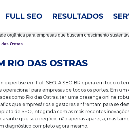
FULL SEO
RESULTADOS
SER
 das Ostras
M RIO DAS OSTRAS
 expertise em Full SEO. A SEO BR opera em todo o terri
de operacional para empresas de todos os portes. Em um c
ades como Rio das Ostras, ter uma presença online robu
os que empresários e gestores enfrentam para se desta
eta de SEO, integrada com as mais recentes inovações em
garante que seu negócio não apenas apareça, mas també
e um diagnóstico completo agora mesmo.