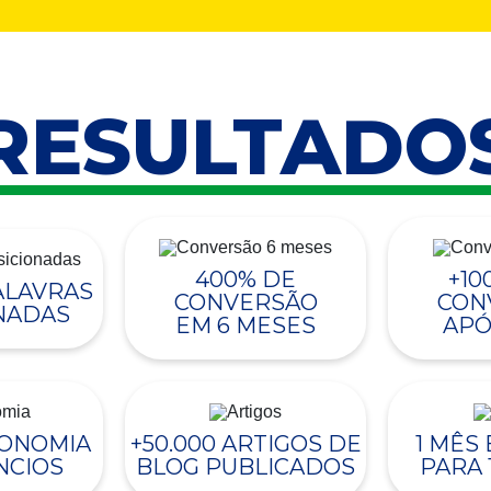
RESULTADO
400% DE
+10
PALAVRAS
CONVERSÃO
CON
NADAS
EM 6 MESES
APÓ
CONOMIA
+50.000 ARTIGOS DE
1 MÊS
NCIOS
BLOG PUBLICADOS
PARA 