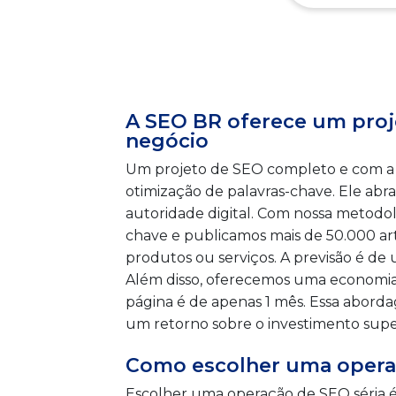
A SEO BR oferece um proj
negócio
Um projeto de SEO completo e com a ap
otimização de palavras-chave. Ele abr
autoridade digital. Com nossa metodol
chave e publicamos mais de 50.000 ar
produtos ou serviços. A previsão é d
Além disso, oferecemos uma economia
página é de apenas 1 mês. Essa aborda
um retorno sobre o investimento supe
Como escolher uma opera
Escolher uma operação de SEO séria é 