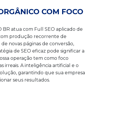
 ORGÂNICO COM FOCO
EO BR atua com Full SEO aplicado de
 com produção recorrente de
 de novas páginas de conversão,
égia de SEO eficaz pode significar a
 Nossa operação tem como foco
eais. A inteligência artificial e o
olução, garantindo que sua empresa
onar seus resultados.