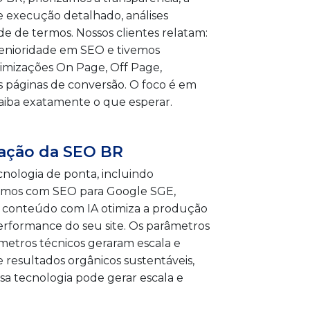
 execução detalhado, análises
 de termos. Nossos clientes relatam:
senioridade em SEO e tivemos
otimizações On Page, Off Page,
 páginas de conversão. O foco é em
saiba exatamente o que esperar.
ração da SEO BR
nologia de ponta, incluindo
alhamos com SEO para Google SGE,
e conteúdo com IA otimiza a produção
erformance do seu site. Os parâmetros
metros técnicos geraram escala e
 resultados orgânicos sustentáveis,
sa tecnologia pode gerar escala e