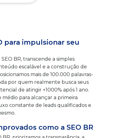
 para impulsionar seu
a SEO BR, transcende a simples
onteúdo escalável e a construção de
posicionamos mais de 100.000 palavras-
rada por quem realmente busca seus
ncial de atingir +1000% após 1 ano.
médio para alcançar a primeira
xo constante de leads qualificados e
 mesmo.
omprovados como a SEO BR
BR, priorizamos a transparência, a