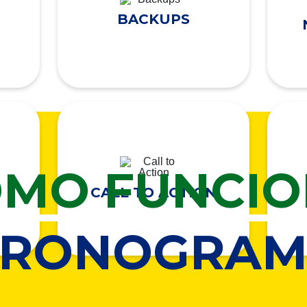
BACKUPS
MO FUNCI
CALL TO ACTION
CRONOGRAM