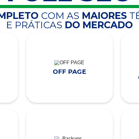
OMPLETO
COM AS
MAIORES
T
E PRÁTICAS
DO MERCADO
OFF PAGE