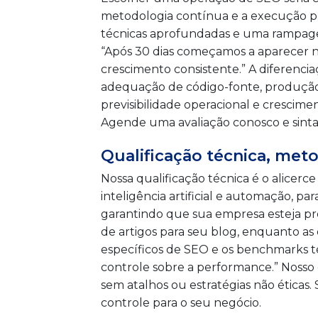
metodologia contínua e a execução p
técnicas aprofundadas e uma rampagem
“Após 30 dias começamos a aparecer n
crescimento consistente.” A diferencia
adequação de código-fonte, produção
previsibilidade operacional e crescim
Agende uma avaliação conosco e sinta 
Qualificação técnica, met
Nossa qualificação técnica é o alice
inteligência artificial e automação, 
garantindo que sua empresa esteja pr
de artigos para seu blog, enquanto a
específicos de SEO e os benchmarks té
controle sobre a performance.” Nosso 
sem atalhos ou estratégias não éticas
controle para o seu negócio.