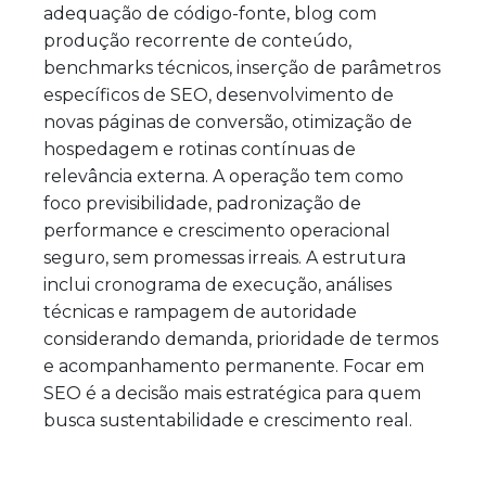
adequação de código-fonte, blog com
produção recorrente de conteúdo,
benchmarks técnicos, inserção de parâmetros
específicos de SEO, desenvolvimento de
novas páginas de conversão, otimização de
hospedagem e rotinas contínuas de
relevância externa. A operação tem como
foco previsibilidade, padronização de
performance e crescimento operacional
seguro, sem promessas irreais. A estrutura
inclui cronograma de execução, análises
técnicas e rampagem de autoridade
considerando demanda, prioridade de termos
e acompanhamento permanente. Focar em
SEO é a decisão mais estratégica para quem
busca sustentabilidade e crescimento real.