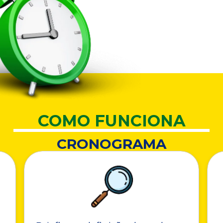
COMO FUNCIONA
CRONOGRAMA