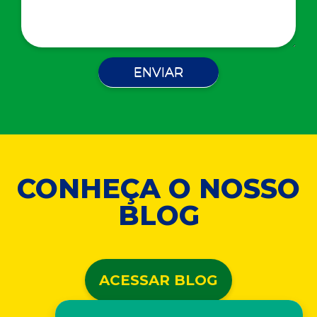
CONHEÇA O NOSSO
BLOG
ACESSAR BLOG