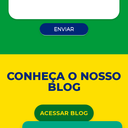
CONHEÇA O NOSSO
BLOG
ACESSAR BLOG