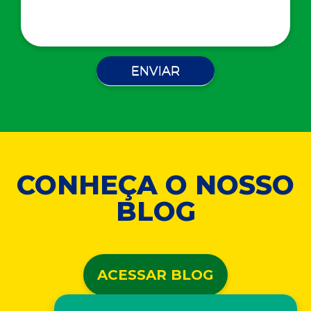
CONHEÇA O NOSSO
BLOG
ACESSAR BLOG