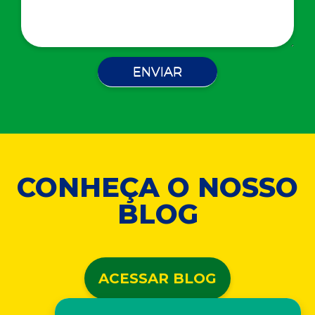
CONHEÇA O NOSSO
BLOG
ACESSAR BLOG