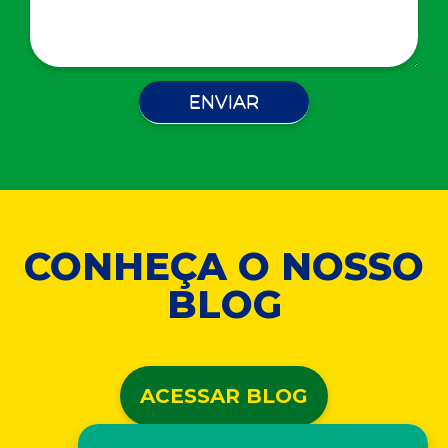
CONHEÇA O NOSSO
BLOG
ACESSAR BLOG