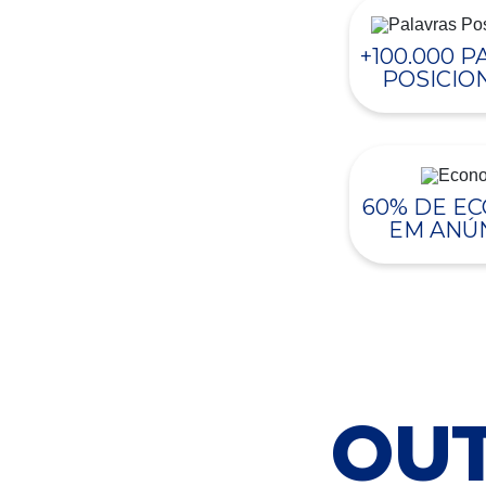
+100.000 
POSICIO
60% DE E
EM ANÚ
OUT