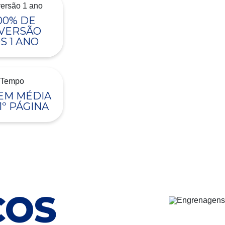
00% DE
VERSÃO
S 1 ANO
 EM MÉDIA
1º PÁGINA
ÇOS