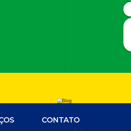
IÇOS
CONTATO