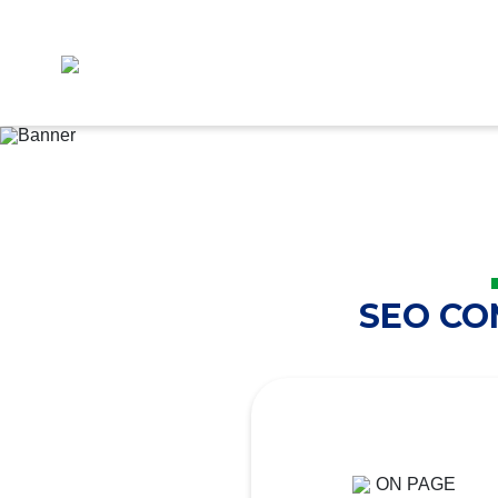
SEO C