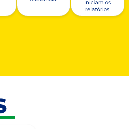
iniciam os
relatórios.
S