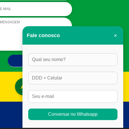
×
Fale conosco
ACESSAR BLOG
Conversar no Whatsapp