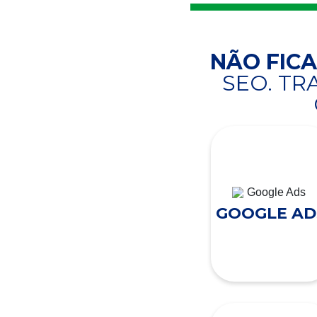
NÃO FIC
SEO. T
GOOGLE AD