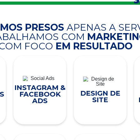
AMOS PRESOS
APENAS A SER
RABALHAMOS COM
MARKETING
COM FOCO
EM RESULTADO
INSTAGRAM &
DESIGN DE
S
FACEBOOK
SITE
ADS