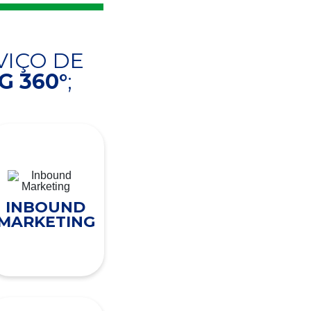
VIÇO DE
 360°
;
INBOUND
MARKETING