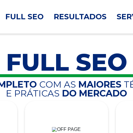
FULL SEO
RESULTADOS
SER
FULL SEO
OMPLETO
COM AS
MAIORES
T
E PRÁTICAS
DO MERCADO