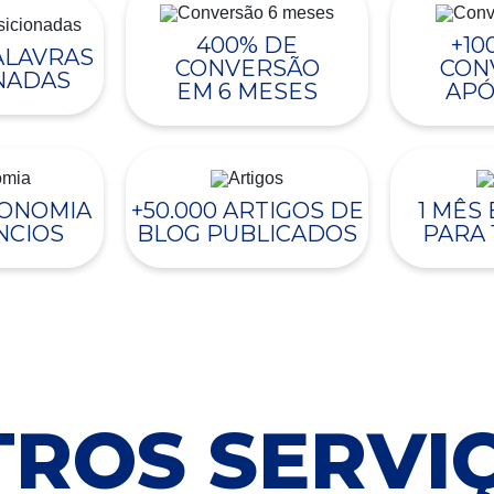
400% DE
+10
PALAVRAS
CONVERSÃO
CON
NADAS
EM 6 MESES
APÓ
CONOMIA
+50.000 ARTIGOS DE
1 MÊS
NCIOS
BLOG PUBLICADOS
PARA 
ROS SERVI