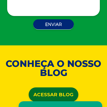
CONHEÇA O NOSSO
BLOG
ACESSAR BLOG