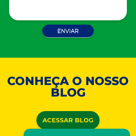
CONHEÇA O NOSSO
BLOG
ACESSAR BLOG