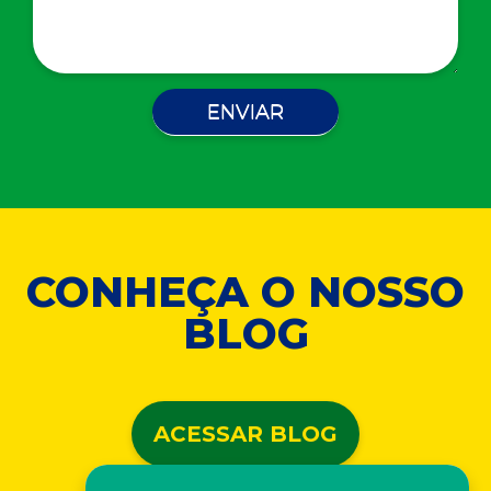
CONHEÇA O NOSSO
BLOG
ACESSAR BLOG