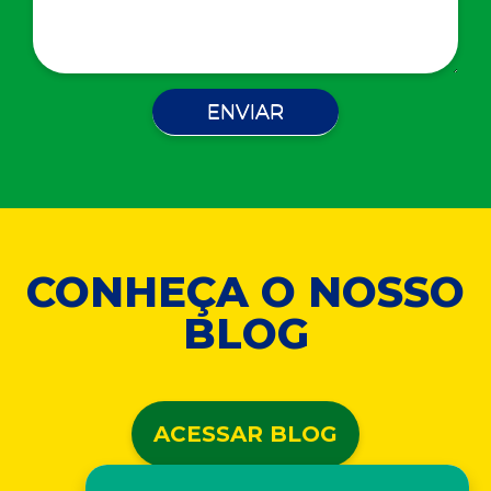
CONHEÇA O NOSSO
BLOG
ACESSAR BLOG